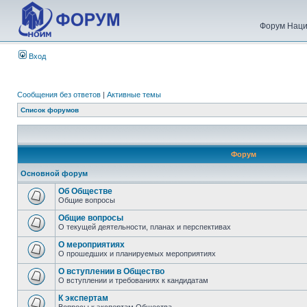
Форум Наци
Вход
Сообщения без ответов
|
Активные темы
Список форумов
Форум
Основной форум
Об Обществе
Общие вопросы
Общие вопросы
О текущей деятельности, планах и перспективах
О мероприятиях
О прошедших и планируемых мероприятиях
О вступлении в Общество
О вступлении и требованиях к кандидатам
К экспертам