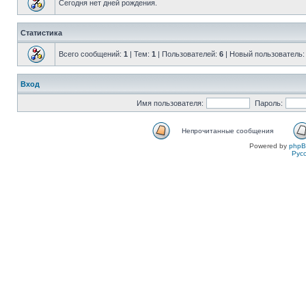
Сегодня нет дней рождения.
Статистика
Всего сообщений:
1
| Тем:
1
| Пользователей:
6
| Новый пользователь
Вход
Имя пользователя:
Пароль:
Непрочитанные сообщения
Powered by
php
Рус