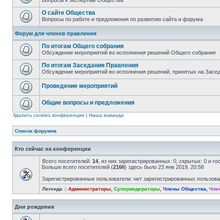
Вопросы к экспертам Общества
О сайте Общества
Вопросы по работе и предложения по развитию сайта и форума
Форум для членов правления
По итогам Общего собрания
Обсуждение мероприятий во исполнения решений Общего собрания
По итогам Заседания Правления
Обсуждение мероприятий во исполнения решений, принятых на Засе
Проведение мероприятий
Общие вопросы и предложения
Удалить cookies конференции
|
Наша команда
Список форумов
Кто сейчас на конференции
Всего посетителей:
14
, из них зарегистрированных: 0, скрытых: 0 и г
Больше всего посетителей (
2166
) здесь было 23 янв 2019, 20:58
Зарегистрированные пользователи: нет зарегистрированных пользов
Легенда ::
Администраторы
,
Супермодераторы
,
Члены Общества
,
Чле
Дни рождения