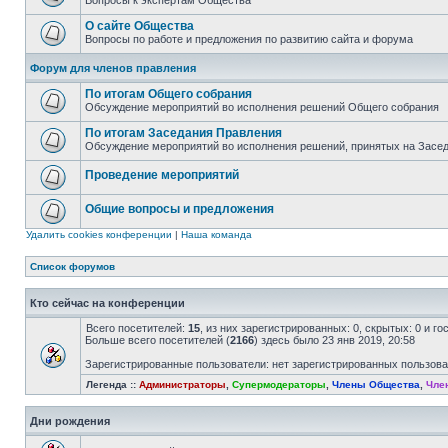
Вопросы к экспертам Общества
О сайте Общества
Вопросы по работе и предложения по развитию сайта и форума
Форум для членов правления
По итогам Общего собрания
Обсуждение мероприятий во исполнения решений Общего собрания
По итогам Заседания Правления
Обсуждение мероприятий во исполнения решений, принятых на Засе
Проведение мероприятий
Общие вопросы и предложения
Удалить cookies конференции
|
Наша команда
Список форумов
Кто сейчас на конференции
Всего посетителей:
15
, из них зарегистрированных: 0, скрытых: 0 и г
Больше всего посетителей (
2166
) здесь было 23 янв 2019, 20:58
Зарегистрированные пользователи: нет зарегистрированных пользов
Легенда ::
Администраторы
,
Супермодераторы
,
Члены Общества
,
Чле
Дни рождения