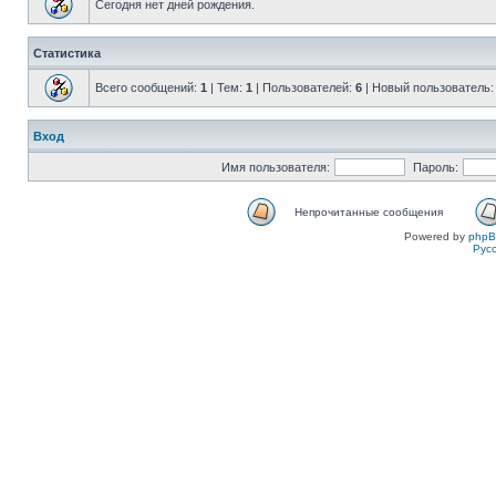
Сегодня нет дней рождения.
Статистика
Всего сообщений:
1
| Тем:
1
| Пользователей:
6
| Новый пользователь
Вход
Имя пользователя:
Пароль:
Непрочитанные сообщения
Powered by
php
Рус