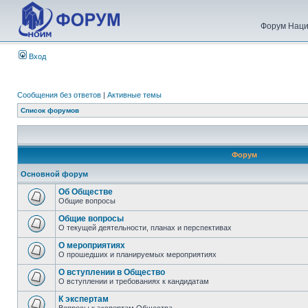
Форум Наци
Вход
Сообщения без ответов
|
Активные темы
Список форумов
Форум
Основной форум
Об Обществе
Общие вопросы
Общие вопросы
О текущей деятельности, планах и перспективах
О мероприятиях
О прошедших и планируемых мероприятиях
О вступлении в Общество
О вступлении и требованиях к кандидатам
К экспертам