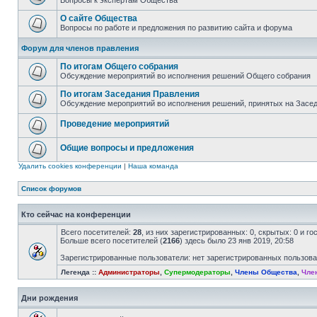
Вопросы к экспертам Общества
О сайте Общества
Вопросы по работе и предложения по развитию сайта и форума
Форум для членов правления
По итогам Общего собрания
Обсуждение мероприятий во исполнения решений Общего собрания
По итогам Заседания Правления
Обсуждение мероприятий во исполнения решений, принятых на Засе
Проведение мероприятий
Общие вопросы и предложения
Удалить cookies конференции
|
Наша команда
Список форумов
Кто сейчас на конференции
Всего посетителей:
28
, из них зарегистрированных: 0, скрытых: 0 и г
Больше всего посетителей (
2166
) здесь было 23 янв 2019, 20:58
Зарегистрированные пользователи: нет зарегистрированных пользов
Легенда ::
Администраторы
,
Супермодераторы
,
Члены Общества
,
Чле
Дни рождения