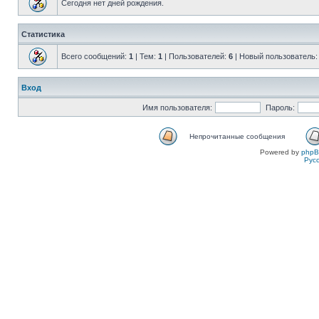
Сегодня нет дней рождения.
Статистика
Всего сообщений:
1
| Тем:
1
| Пользователей:
6
| Новый пользователь
Вход
Имя пользователя:
Пароль:
Непрочитанные сообщения
Powered by
php
Рус