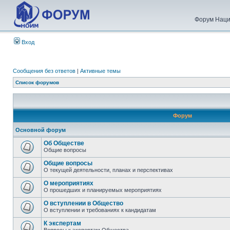
Форум Наци
Вход
Сообщения без ответов
|
Активные темы
Список форумов
Форум
Основной форум
Об Обществе
Общие вопросы
Общие вопросы
О текущей деятельности, планах и перспективах
О мероприятиях
О прошедших и планируемых мероприятиях
О вступлении в Общество
О вступлении и требованиях к кандидатам
К экспертам