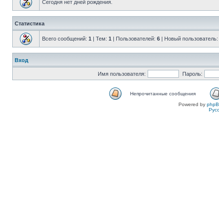
Сегодня нет дней рождения.
Статистика
Всего сообщений:
1
| Тем:
1
| Пользователей:
6
| Новый пользователь
Вход
Имя пользователя:
Пароль:
Непрочитанные сообщения
Powered by
php
Рус