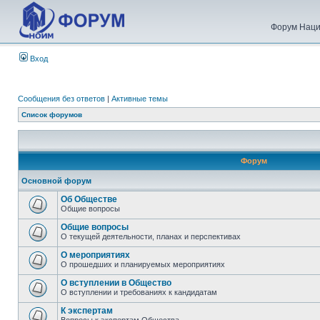
Форум Наци
Вход
Сообщения без ответов
|
Активные темы
Список форумов
Форум
Основной форум
Об Обществе
Общие вопросы
Общие вопросы
О текущей деятельности, планах и перспективах
О мероприятиях
О прошедших и планируемых мероприятиях
О вступлении в Общество
О вступлении и требованиях к кандидатам
К экспертам