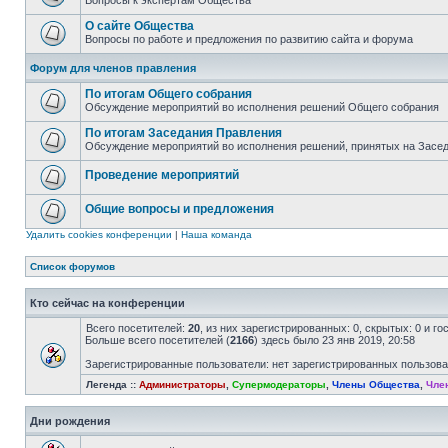
Вопросы к экспертам Общества
О сайте Общества
Вопросы по работе и предложения по развитию сайта и форума
Форум для членов правления
По итогам Общего собрания
Обсуждение мероприятий во исполнения решений Общего собрания
По итогам Заседания Правления
Обсуждение мероприятий во исполнения решений, принятых на Засе
Проведение мероприятий
Общие вопросы и предложения
Удалить cookies конференции
|
Наша команда
Список форумов
Кто сейчас на конференции
Всего посетителей:
20
, из них зарегистрированных: 0, скрытых: 0 и г
Больше всего посетителей (
2166
) здесь было 23 янв 2019, 20:58
Зарегистрированные пользователи: нет зарегистрированных пользов
Легенда ::
Администраторы
,
Супермодераторы
,
Члены Общества
,
Чле
Дни рождения