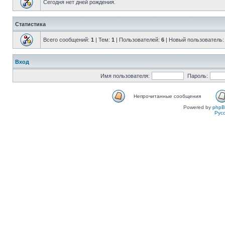
Сегодня нет дней рождения.
Статистика
Всего сообщений:
1
| Тем:
1
| Пользователей:
6
| Новый пользователь
Вход
Имя пользователя:
Пароль:
Непрочитанные сообщения
Powered by
php
Рус