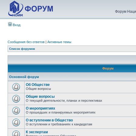
Форум Наци
Вход
Сообщения без ответов
|
Активные темы
Список форумов
Форум
Основной форум
Об Обществе
Общие вопросы
Общие вопросы
О текущей деятельности, планах и перспективах
О мероприятиях
О прошедших и планируемых мероприятиях
О вступлении в Общество
О вступлении и требованиях к кандидатам
К экспертам