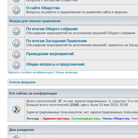
Вопросы к экспертам Общества
О сайте Общества
Вопросы по работе и предложения по развитию сайта и форума
Форум для членов правления
По итогам Общего собрания
Обсуждение мероприятий во исполнения решений Общего собрания
По итогам Заседания Правления
Обсуждение мероприятий во исполнения решений, принятых на Засе
Проведение мероприятий
Общие вопросы и предложения
Удалить cookies конференции
|
Наша команда
Список форумов
Кто сейчас на конференции
Всего посетителей:
37
, из них зарегистрированных: 0, скрытых: 0 и г
Больше всего посетителей (
2166
) здесь было 23 янв 2019, 20:58
Зарегистрированные пользователи: нет зарегистрированных пользов
Легенда ::
Администраторы
,
Супермодераторы
,
Члены Общества
,
Чле
Дни рождения