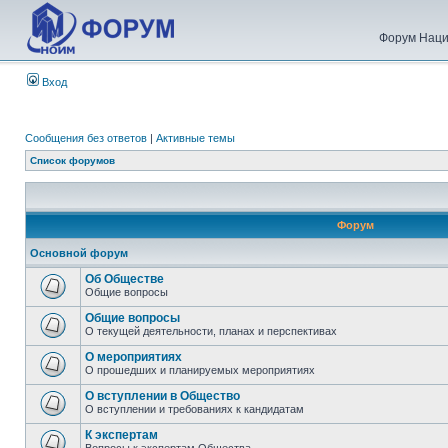
Форум Наци
Вход
Сообщения без ответов
|
Активные темы
Список форумов
Форум
Основной форум
Об Обществе
Общие вопросы
Общие вопросы
О текущей деятельности, планах и перспективах
О мероприятиях
О прошедших и планируемых мероприятиях
О вступлении в Общество
О вступлении и требованиях к кандидатам
К экспертам