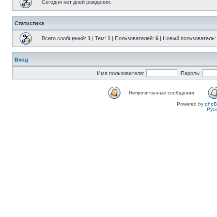
Сегодня нет дней рождения.
Статистика
Всего сообщений:
1
| Тем:
1
| Пользователей:
6
| Новый пользователь
Вход
Имя пользователя:
Пароль:
Непрочитанные сообщения
Powered by
php
Рус