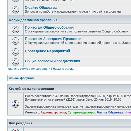
Вопросы к экспертам Общества
О сайте Общества
Вопросы по работе и предложения по развитию сайта и форума
Форум для членов правления
По итогам Общего собрания
Обсуждение мероприятий во исполнения решений Общего собрания
По итогам Заседания Правления
Обсуждение мероприятий во исполнения решений, принятых на Засе
Проведение мероприятий
Общие вопросы и предложения
Удалить cookies конференции
|
Наша команда
Список форумов
Кто сейчас на конференции
Всего посетителей:
30
, из них зарегистрированных: 0, скрытых: 0 и г
Больше всего посетителей (
2166
) здесь было 23 янв 2019, 20:58
Зарегистрированные пользователи: нет зарегистрированных пользов
Легенда ::
Администраторы
,
Супермодераторы
,
Члены Общества
,
Чле
Дни рождения