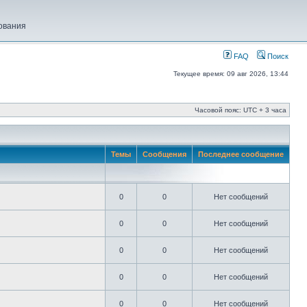
ования
FAQ
Поиск
Текущее время: 09 авг 2026, 13:44
Часовой пояс: UTC + 3 часа
Темы
Сообщения
Последнее сообщение
0
0
Нет сообщений
0
0
Нет сообщений
0
0
Нет сообщений
0
0
Нет сообщений
0
0
Нет сообщений