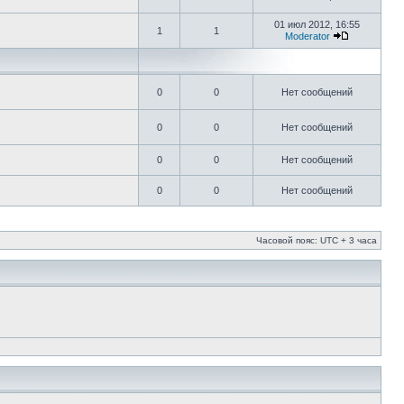
01 июл 2012, 16:55
1
1
Moderator
0
0
Нет сообщений
0
0
Нет сообщений
0
0
Нет сообщений
0
0
Нет сообщений
Часовой пояс: UTC + 3 часа