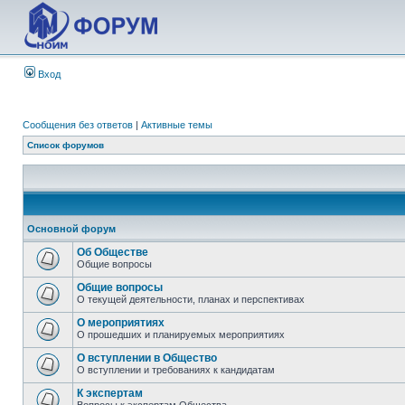
Вход
Сообщения без ответов
|
Активные темы
Список форумов
Основной форум
Об Обществе
Общие вопросы
Общие вопросы
О текущей деятельности, планах и перспективах
О мероприятиях
О прошедших и планируемых мероприятиях
О вступлении в Общество
О вступлении и требованиях к кандидатам
К экспертам