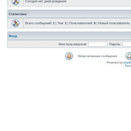
Сегодня нет дней рождения.
Статистика
Всего сообщений:
1
| Тем:
1
| Пользователей:
6
| Новый пользователь
Вход
Имя пользователя:
Пароль:
Непрочитанные сообщения
Powered by
php
Рус