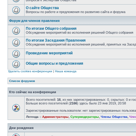
Вопросы к экспертам Общества
О сайте Общества
Вопросы по работе и предложения по развитию сайта и форума
Форум для членов правления
По итогам Общего собрания
Обсуждение мероприятий во исполнения решений Общего собрания
По итогам Заседания Правления
Обсуждение мероприятий во исполнения решений, принятых на Засе
Проведение мероприятий
Общие вопросы и предложения
Удалить cookies конференции
|
Наша команда
Список форумов
Кто сейчас на конференции
Всего посетителей:
16
, из них зарегистрированных: 0, скрытых: 0 и г
Больше всего посетителей (
2166
) здесь было 23 янв 2019, 20:58
Зарегистрированные пользователи: нет зарегистрированных пользов
Легенда ::
Администраторы
,
Супермодераторы
,
Члены Общества
,
Чле
Дни рождения