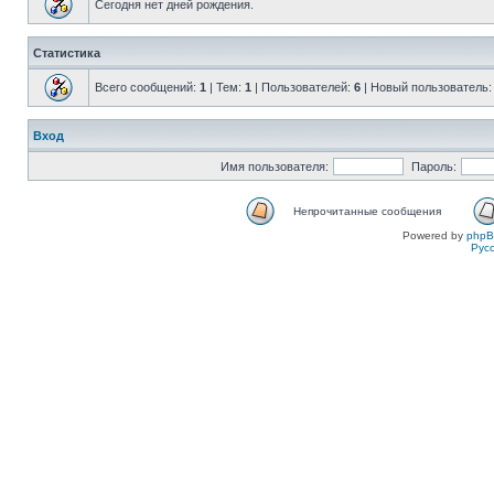
Сегодня нет дней рождения.
Статистика
Всего сообщений:
1
| Тем:
1
| Пользователей:
6
| Новый пользователь
Вход
Имя пользователя:
Пароль:
Непрочитанные сообщения
Powered by
php
Рус