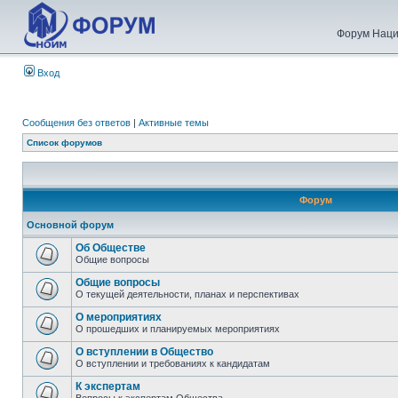
Форум Наци
Вход
Сообщения без ответов
|
Активные темы
Список форумов
Форум
Основной форум
Об Обществе
Общие вопросы
Общие вопросы
О текущей деятельности, планах и перспективах
О мероприятиях
О прошедших и планируемых мероприятиях
О вступлении в Общество
О вступлении и требованиях к кандидатам
К экспертам