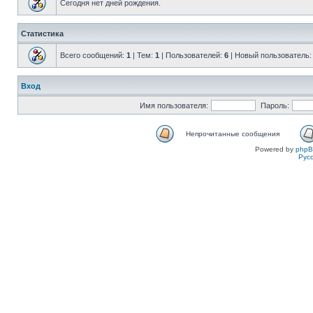
Сегодня нет дней рождения.
Статистика
Всего сообщений:
1
| Тем:
1
| Пользователей:
6
| Новый пользователь
Вход
Имя пользователя:
Пароль:
Непрочитанные сообщения
Powered by
php
Рус