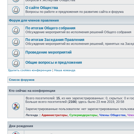
Вопросы к экспертам Общества
О сайте Общества
Вопросы по работе и предложения по развитию сайта и форума
Форум для членов правления
По итогам Общего собрания
Обсуждение мероприятий во исполнения решений Общего собрания
По итогам Заседания Правления
Обсуждение мероприятий во исполнения решений, принятых на Засе
Проведение мероприятий
Общие вопросы и предложения
Удалить cookies конференции
|
Наша команда
Список форумов
Кто сейчас на конференции
Всего посетителей:
15
, из них зарегистрированных: 0, скрытых: 0 и г
Больше всего посетителей (
2166
) здесь было 23 янв 2019, 20:58
Зарегистрированные пользователи: нет зарегистрированных пользов
Легенда ::
Администраторы
,
Супермодераторы
,
Члены Общества
,
Чле
Дни рождения