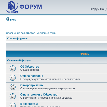
Форум Наци
Вход
Сообщения без ответов
|
Активные темы
Список форумов
Форум
Основной форум
Об Обществе
Общие вопросы
Общие вопросы
О текущей деятельности, планах и перспективах
О мероприятиях
О прошедших и планируемых мероприятиях
О вступлении в Общество
О вступлении и требованиях к кандидатам
К экспертам