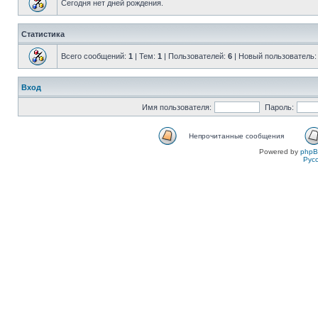
Сегодня нет дней рождения.
Статистика
Всего сообщений:
1
| Тем:
1
| Пользователей:
6
| Новый пользователь
Вход
Имя пользователя:
Пароль:
Непрочитанные сообщения
Powered by
php
Рус