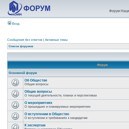
Форум Наци
Вход
Сообщения без ответов
|
Активные темы
Список форумов
Форум
Основной форум
Об Обществе
Общие вопросы
Общие вопросы
О текущей деятельности, планах и перспективах
О мероприятиях
О прошедших и планируемых мероприятиях
О вступлении в Общество
О вступлении и требованиях к кандидатам
К экспертам