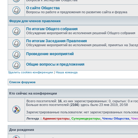
Вопросы к экспертам Общества
О сайте Общества
Вопросы по работе и предложения по развитию сайта и форума
Форум для членов правления
По итогам Общего собрания
Обсуждение мероприятий во исполнения решений Общего собрания
По итогам Заседания Правления
Обсуждение мероприятий во исполнения решений, принятых на Засе
Проведение мероприятий
Общие вопросы и предложения
Удалить cookies конференции
|
Наша команда
Список форумов
Кто сейчас на конференции
Всего посетителей:
16
, из них зарегистрированных: 0, скрытых: 0 и г
Больше всего посетителей (
2166
) здесь было 23 янв 2019, 20:58
Зарегистрированные пользователи: нет зарегистрированных пользов
Легенда ::
Администраторы
,
Супермодераторы
,
Члены Общества
,
Чле
Дни рождения