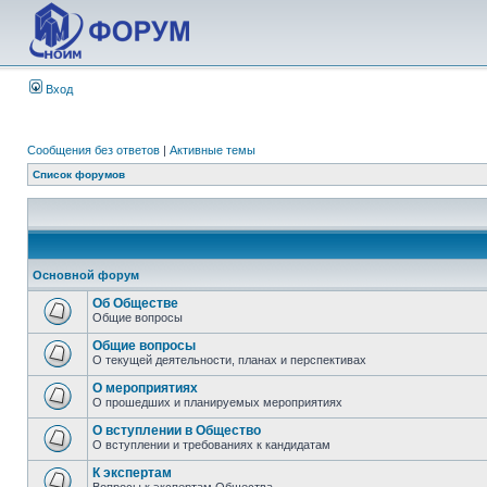
Вход
Сообщения без ответов
|
Активные темы
Список форумов
Основной форум
Об Обществе
Общие вопросы
Общие вопросы
О текущей деятельности, планах и перспективах
О мероприятиях
О прошедших и планируемых мероприятиях
О вступлении в Общество
О вступлении и требованиях к кандидатам
К экспертам