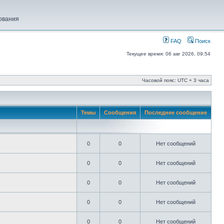
ования
FAQ
Поиск
Текущее время: 06 авг 2026, 09:54
Часовой пояс: UTC + 3 часа
Темы
Сообщения
Последнее сообщение
0
0
Нет сообщений
0
0
Нет сообщений
0
0
Нет сообщений
0
0
Нет сообщений
0
0
Нет сообщений