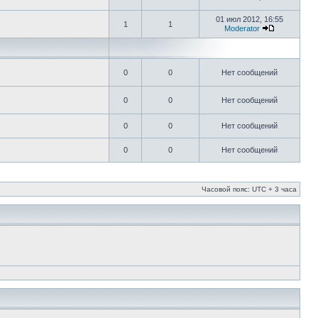
01 июл 2012, 16:55
1
1
Moderator
0
0
Нет сообщений
0
0
Нет сообщений
0
0
Нет сообщений
0
0
Нет сообщений
Часовой пояс: UTC + 3 часа