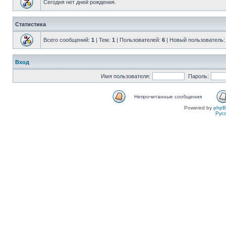
Сегодня нет дней рождения.
Статистика
Всего сообщений:
1
| Тем:
1
| Пользователей:
6
| Новый пользователь
Вход
Имя пользователя:
Пароль:
Непрочитанные сообщения
Powered by
php
Рус