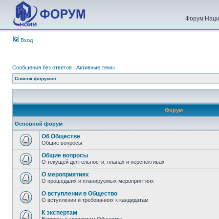
Форум Наци
Вход
Сообщения без ответов
|
Активные темы
Список форумов
Форум
Основной форум
Об Обществе
Общие вопросы
Общие вопросы
О текущей деятельности, планах и перспективах
О мероприятиях
О прошедших и планируемых мероприятиях
О вступлении в Общество
О вступлении и требованиях к кандидатам
К экспертам