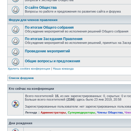
Вопросы к экспертам Общества
О сайте Общества
Вопросы по работе и предложения по развитию сайта и форума
Форум для членов правления
По итогам Общего собрания
Обсуждение мероприятий во исполнения решений Общего собрания
По итогам Заседания Правления
Обсуждение мероприятий во исполнения решений, принятых на Засе
Проведение мероприятий
Общие вопросы и предложения
Удалить cookies конференции
|
Наша команда
Список форумов
Кто сейчас на конференции
Всего посетителей:
15
, из них зарегистрированных: 0, скрытых: 0 и г
Больше всего посетителей (
2166
) здесь было 23 янв 2019, 20:58
Зарегистрированные пользователи: нет зарегистрированных пользов
Легенда ::
Администраторы
,
Супермодераторы
,
Члены Общества
,
Чле
Дни рождения