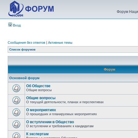
Форум Наци
Вход
Сообщения без ответов
|
Активные темы
Список форумов
Форум
Основной форум
Об Обществе
Общие вопросы
Общие вопросы
О текущей деятельности, планах и перспективах
О мероприятиях
О прошедших и планируемых мероприятиях
О вступлении в Общество
О вступлении и требованиях к кандидатам
К экспертам