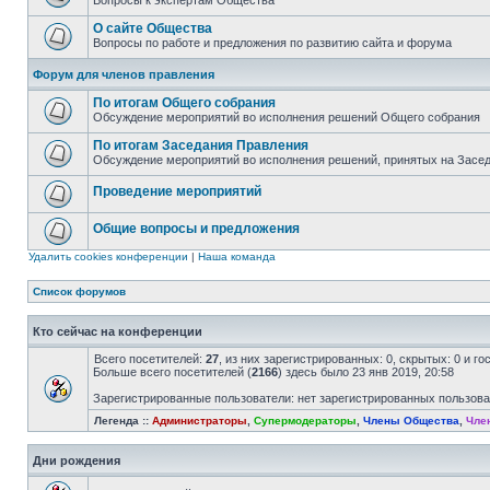
Вопросы к экспертам Общества
О сайте Общества
Вопросы по работе и предложения по развитию сайта и форума
Форум для членов правления
По итогам Общего собрания
Обсуждение мероприятий во исполнения решений Общего собрания
По итогам Заседания Правления
Обсуждение мероприятий во исполнения решений, принятых на Засе
Проведение мероприятий
Общие вопросы и предложения
Удалить cookies конференции
|
Наша команда
Список форумов
Кто сейчас на конференции
Всего посетителей:
27
, из них зарегистрированных: 0, скрытых: 0 и г
Больше всего посетителей (
2166
) здесь было 23 янв 2019, 20:58
Зарегистрированные пользователи: нет зарегистрированных пользов
Легенда ::
Администраторы
,
Супермодераторы
,
Члены Общества
,
Чле
Дни рождения