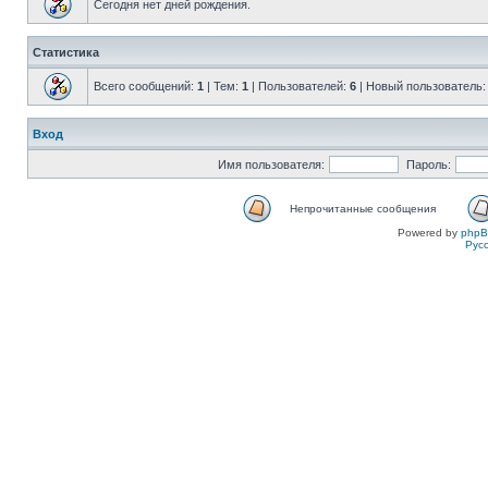
Сегодня нет дней рождения.
Статистика
Всего сообщений:
1
| Тем:
1
| Пользователей:
6
| Новый пользователь
Вход
Имя пользователя:
Пароль:
Непрочитанные сообщения
Powered by
php
Рус