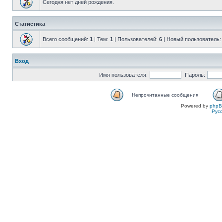
Сегодня нет дней рождения.
Статистика
Всего сообщений:
1
| Тем:
1
| Пользователей:
6
| Новый пользователь
Вход
Имя пользователя:
Пароль:
Непрочитанные сообщения
Powered by
php
Рус