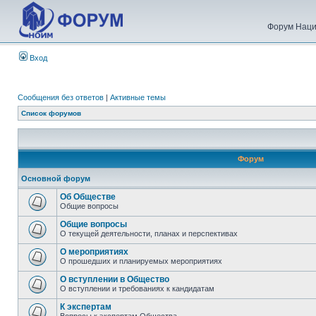
Форум Наци
Вход
Сообщения без ответов
|
Активные темы
Список форумов
Форум
Основной форум
Об Обществе
Общие вопросы
Общие вопросы
О текущей деятельности, планах и перспективах
О мероприятиях
О прошедших и планируемых мероприятиях
О вступлении в Общество
О вступлении и требованиях к кандидатам
К экспертам