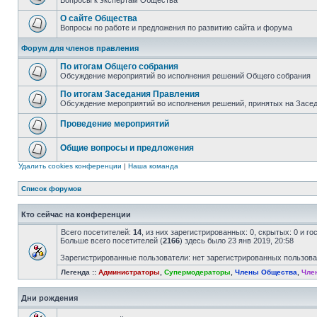
Вопросы к экспертам Общества
О сайте Общества
Вопросы по работе и предложения по развитию сайта и форума
Форум для членов правления
По итогам Общего собрания
Обсуждение мероприятий во исполнения решений Общего собрания
По итогам Заседания Правления
Обсуждение мероприятий во исполнения решений, принятых на Засе
Проведение мероприятий
Общие вопросы и предложения
Удалить cookies конференции
|
Наша команда
Список форумов
Кто сейчас на конференции
Всего посетителей:
14
, из них зарегистрированных: 0, скрытых: 0 и г
Больше всего посетителей (
2166
) здесь было 23 янв 2019, 20:58
Зарегистрированные пользователи: нет зарегистрированных пользов
Легенда ::
Администраторы
,
Супермодераторы
,
Члены Общества
,
Чле
Дни рождения