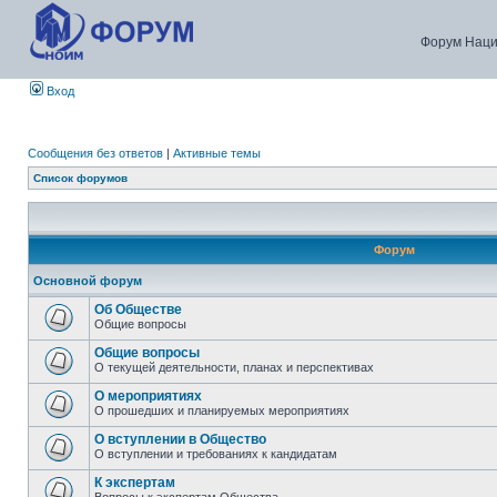
Форум Наци
Вход
Сообщения без ответов
|
Активные темы
Список форумов
Форум
Основной форум
Об Обществе
Общие вопросы
Общие вопросы
О текущей деятельности, планах и перспективах
О мероприятиях
О прошедших и планируемых мероприятиях
О вступлении в Общество
О вступлении и требованиях к кандидатам
К экспертам