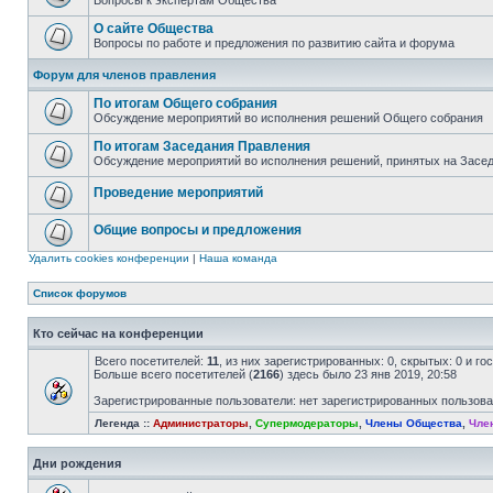
Вопросы к экспертам Общества
О сайте Общества
Вопросы по работе и предложения по развитию сайта и форума
Форум для членов правления
По итогам Общего собрания
Обсуждение мероприятий во исполнения решений Общего собрания
По итогам Заседания Правления
Обсуждение мероприятий во исполнения решений, принятых на Засе
Проведение мероприятий
Общие вопросы и предложения
Удалить cookies конференции
|
Наша команда
Список форумов
Кто сейчас на конференции
Всего посетителей:
11
, из них зарегистрированных: 0, скрытых: 0 и г
Больше всего посетителей (
2166
) здесь было 23 янв 2019, 20:58
Зарегистрированные пользователи: нет зарегистрированных пользов
Легенда ::
Администраторы
,
Супермодераторы
,
Члены Общества
,
Чле
Дни рождения