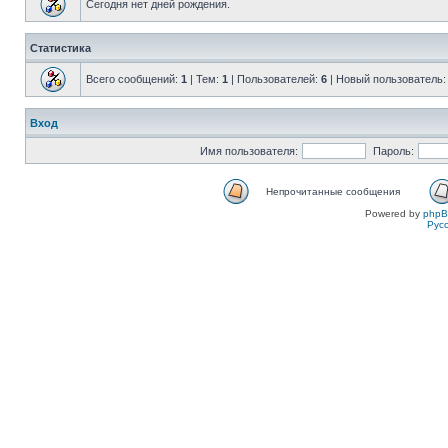
Сегодня нет дней рождения.
Статистика
Всего сообщений:
1
| Тем:
1
| Пользователей:
6
| Новый пользователь
Вход
Имя пользователя:
Пароль:
Непрочитанные сообщения
Powered by
php
Рус