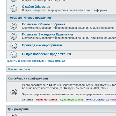
Вопросы к экспертам Общества
О сайте Общества
Вопросы по работе и предложения по развитию сайта и форума
Форум для членов правления
По итогам Общего собрания
Обсуждение мероприятий во исполнения решений Общего собрания
По итогам Заседания Правления
Обсуждение мероприятий во исполнения решений, принятых на Засе
Проведение мероприятий
Общие вопросы и предложения
Удалить cookies конференции
|
Наша команда
Список форумов
Кто сейчас на конференции
Всего посетителей:
13
, из них зарегистрированных: 0, скрытых: 0 и г
Больше всего посетителей (
2166
) здесь было 23 янв 2019, 20:58
Зарегистрированные пользователи: нет зарегистрированных пользов
Легенда ::
Администраторы
,
Супермодераторы
,
Члены Общества
,
Чле
Дни рождения