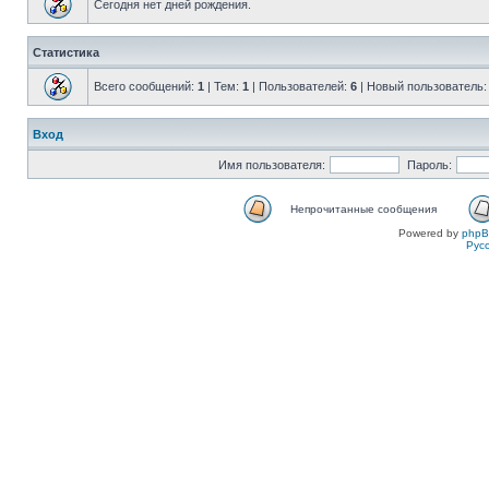
Сегодня нет дней рождения.
Статистика
Всего сообщений:
1
| Тем:
1
| Пользователей:
6
| Новый пользователь
Вход
Имя пользователя:
Пароль:
Непрочитанные сообщения
Powered by
php
Рус