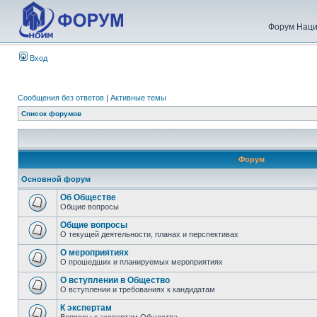
Форум Наци
Вход
Сообщения без ответов
|
Активные темы
Список форумов
Форум
Основной форум
Об Обществе
Общие вопросы
Общие вопросы
О текущей деятельности, планах и перспективах
О мероприятиях
О прошедших и планируемых мероприятиях
О вступлении в Общество
О вступлении и требованиях к кандидатам
К экспертам