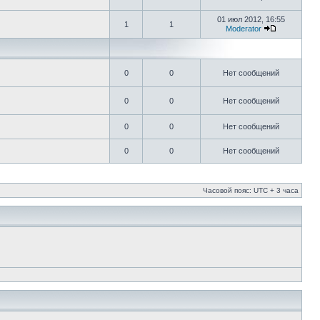
01 июл 2012, 16:55
1
1
Moderator
0
0
Нет сообщений
0
0
Нет сообщений
0
0
Нет сообщений
0
0
Нет сообщений
Часовой пояс: UTC + 3 часа