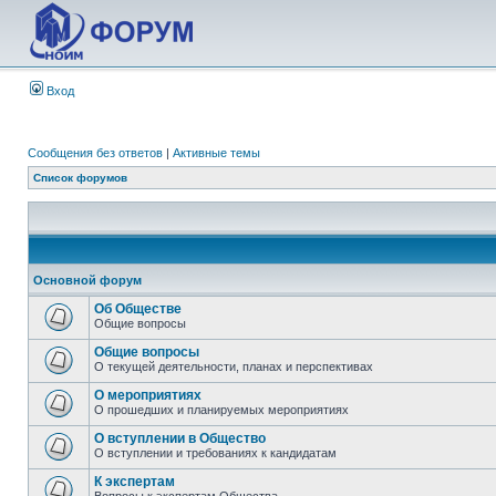
Вход
Сообщения без ответов
|
Активные темы
Список форумов
Основной форум
Об Обществе
Общие вопросы
Общие вопросы
О текущей деятельности, планах и перспективах
О мероприятиях
О прошедших и планируемых мероприятиях
О вступлении в Общество
О вступлении и требованиях к кандидатам
К экспертам