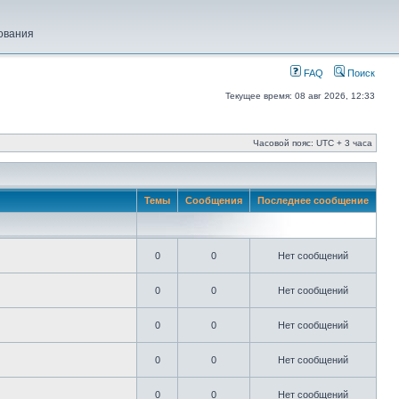
ования
FAQ
Поиск
Текущее время: 08 авг 2026, 12:33
Часовой пояс: UTC + 3 часа
Темы
Сообщения
Последнее сообщение
0
0
Нет сообщений
0
0
Нет сообщений
0
0
Нет сообщений
0
0
Нет сообщений
0
0
Нет сообщений