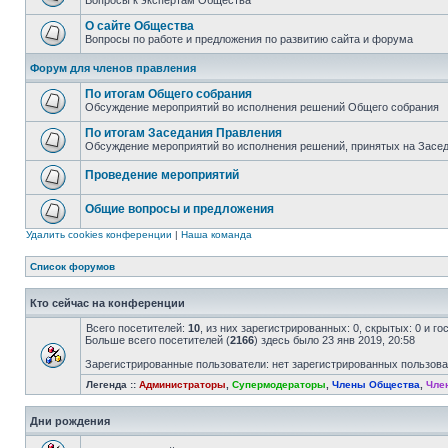
Вопросы к экспертам Общества
О сайте Общества
Вопросы по работе и предложения по развитию сайта и форума
Форум для членов правления
По итогам Общего собрания
Обсуждение мероприятий во исполнения решений Общего собрания
По итогам Заседания Правления
Обсуждение мероприятий во исполнения решений, принятых на Засе
Проведение мероприятий
Общие вопросы и предложения
Удалить cookies конференции
|
Наша команда
Список форумов
Кто сейчас на конференции
Всего посетителей:
10
, из них зарегистрированных: 0, скрытых: 0 и г
Больше всего посетителей (
2166
) здесь было 23 янв 2019, 20:58
Зарегистрированные пользователи: нет зарегистрированных пользов
Легенда ::
Администраторы
,
Супермодераторы
,
Члены Общества
,
Чле
Дни рождения