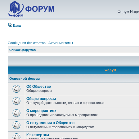
Форум Наци
Вход
Сообщения без ответов
|
Активные темы
Список форумов
Форум
Основной форум
Об Обществе
Общие вопросы
Общие вопросы
О текущей деятельности, планах и перспективах
О мероприятиях
О прошедших и планируемых мероприятиях
О вступлении в Общество
О вступлении и требованиях к кандидатам
К экспертам