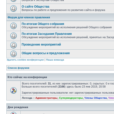
Вопросы к экспертам Общества
О сайте Общества
Вопросы по работе и предложения по развитию сайта и форума
Форум для членов правления
По итогам Общего собрания
Обсуждение мероприятий во исполнения решений Общего собрания
По итогам Заседания Правления
Обсуждение мероприятий во исполнения решений, принятых на Засе
Проведение мероприятий
Общие вопросы и предложения
Удалить cookies конференции
|
Наша команда
Список форумов
Кто сейчас на конференции
Всего посетителей:
31
, из них зарегистрированных: 0, скрытых: 0 и г
Больше всего посетителей (
2166
) здесь было 23 янв 2019, 20:58
Зарегистрированные пользователи: нет зарегистрированных пользов
Легенда ::
Администраторы
,
Супермодераторы
,
Члены Общества
,
Чле
Дни рождения