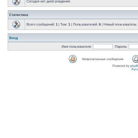
Сегодня нет дней рождения.
Статистика
Всего сообщений:
1
| Тем:
1
| Пользователей:
6
| Новый пользователь
Вход
Имя пользователя:
Пароль:
Непрочитанные сообщения
Powered by
php
Рус