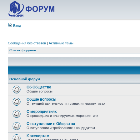
Вход
Сообщения без ответов
|
Активные темы
Список форумов
Основной форум
Об Обществе
Общие вопросы
Общие вопросы
О текущей деятельности, планах и перспективах
О мероприятиях
О прошедших и планируемых мероприятиях
О вступлении в Общество
О вступлении и требованиях к кандидатам
К экспертам