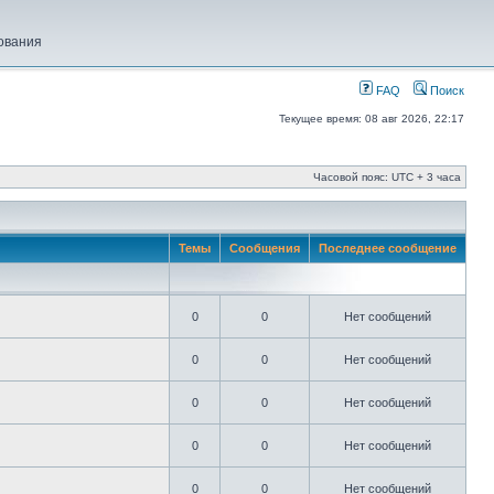
ования
FAQ
Поиск
Текущее время: 08 авг 2026, 22:17
Часовой пояс: UTC + 3 часа
Темы
Сообщения
Последнее сообщение
0
0
Нет сообщений
0
0
Нет сообщений
0
0
Нет сообщений
0
0
Нет сообщений
0
0
Нет сообщений