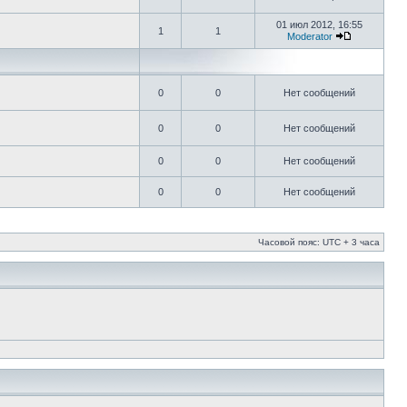
01 июл 2012, 16:55
1
1
Moderator
0
0
Нет сообщений
0
0
Нет сообщений
0
0
Нет сообщений
0
0
Нет сообщений
Часовой пояс: UTC + 3 часа