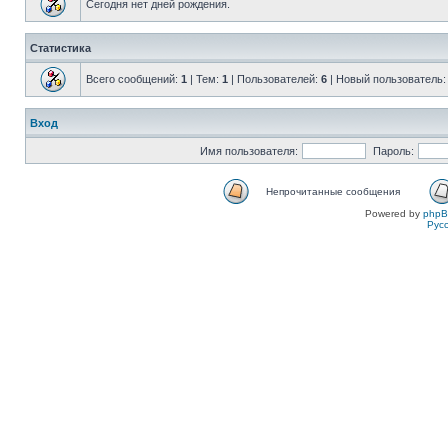
Сегодня нет дней рождения.
Статистика
Всего сообщений:
1
| Тем:
1
| Пользователей:
6
| Новый пользователь
Вход
Имя пользователя:
Пароль:
Непрочитанные сообщения
Powered by
php
Рус