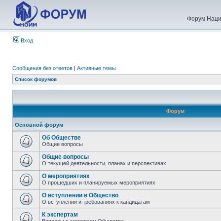
Форум Наци
Вход
Сообщения без ответов
|
Активные темы
Список форумов
Форум
Основной форум
Об Обществе
Общие вопросы
Общие вопросы
О текущей деятельности, планах и перспективах
О мероприятиях
О прошедших и планируемых мероприятиях
О вступлении в Общество
О вступлении и требованиях к кандидатам
К экспертам