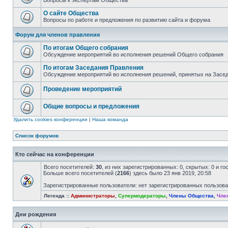
Вопросы к экспертам Общества
О сайте Общества
Вопросы по работе и предложения по развитию сайта и форума
Форум для членов правления
По итогам Общего собрания
Обсуждение мероприятий во исполнения решений Общего собрания
По итогам Заседания Правления
Обсуждение мероприятий во исполнения решений, принятых на Засе
Проведение мероприятий
Общие вопросы и предложения
Удалить cookies конференции
|
Наша команда
Список форумов
Кто сейчас на конференции
Всего посетителей:
30
, из них зарегистрированных: 0, скрытых: 0 и г
Больше всего посетителей (
2166
) здесь было 23 янв 2019, 20:58
Зарегистрированные пользователи: нет зарегистрированных пользов
Легенда ::
Администраторы
,
Супермодераторы
,
Члены Общества
,
Чле
Дни рождения