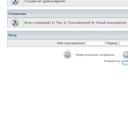
Сегодня нет дней рождения.
Статистика
Всего сообщений:
1
| Тем:
1
| Пользователей:
6
| Новый пользователь
Вход
Имя пользователя:
Пароль:
Непрочитанные сообщения
Powered by
php
Рус