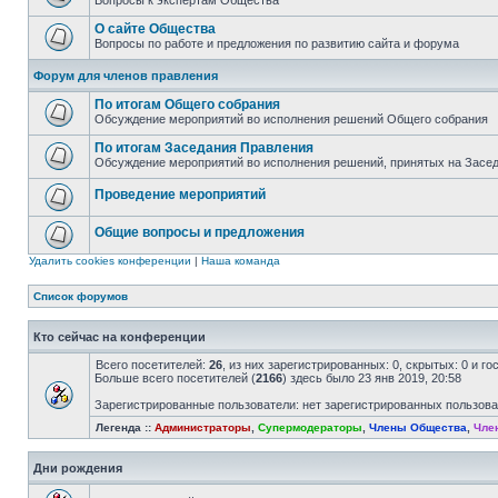
Вопросы к экспертам Общества
О сайте Общества
Вопросы по работе и предложения по развитию сайта и форума
Форум для членов правления
По итогам Общего собрания
Обсуждение мероприятий во исполнения решений Общего собрания
По итогам Заседания Правления
Обсуждение мероприятий во исполнения решений, принятых на Засе
Проведение мероприятий
Общие вопросы и предложения
Удалить cookies конференции
|
Наша команда
Список форумов
Кто сейчас на конференции
Всего посетителей:
26
, из них зарегистрированных: 0, скрытых: 0 и г
Больше всего посетителей (
2166
) здесь было 23 янв 2019, 20:58
Зарегистрированные пользователи: нет зарегистрированных пользов
Легенда ::
Администраторы
,
Супермодераторы
,
Члены Общества
,
Чле
Дни рождения