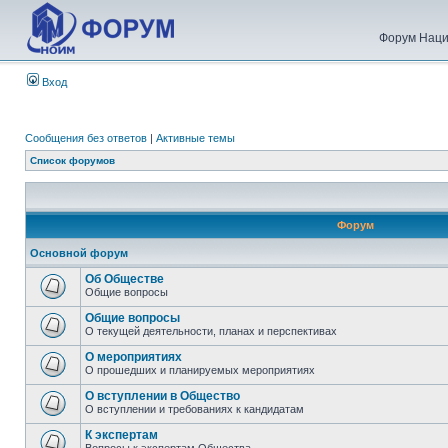
Форум Наци
Вход
Сообщения без ответов
|
Активные темы
Список форумов
Форум
Основной форум
Об Обществе
Общие вопросы
Общие вопросы
О текущей деятельности, планах и перспективах
О мероприятиях
О прошедших и планируемых мероприятиях
О вступлении в Общество
О вступлении и требованиях к кандидатам
К экспертам