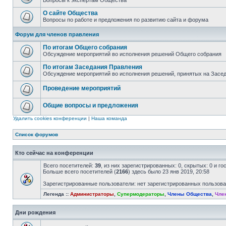
Вопросы к экспертам Общества
О сайте Общества
Вопросы по работе и предложения по развитию сайта и форума
Форум для членов правления
По итогам Общего собрания
Обсуждение мероприятий во исполнения решений Общего собрания
По итогам Заседания Правления
Обсуждение мероприятий во исполнения решений, принятых на Засе
Проведение мероприятий
Общие вопросы и предложения
Удалить cookies конференции
|
Наша команда
Список форумов
Кто сейчас на конференции
Всего посетителей:
39
, из них зарегистрированных: 0, скрытых: 0 и г
Больше всего посетителей (
2166
) здесь было 23 янв 2019, 20:58
Зарегистрированные пользователи: нет зарегистрированных пользов
Легенда ::
Администраторы
,
Супермодераторы
,
Члены Общества
,
Чле
Дни рождения