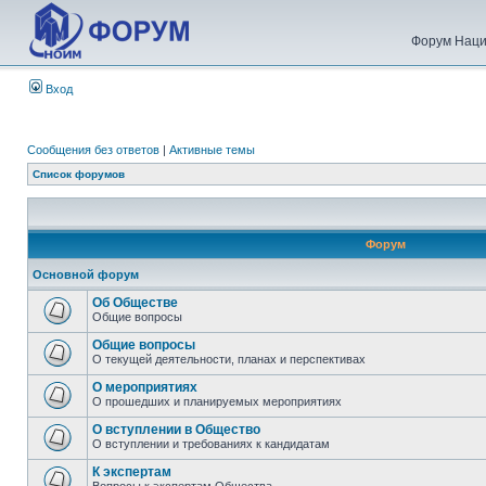
Форум Наци
Вход
Сообщения без ответов
|
Активные темы
Список форумов
Форум
Основной форум
Об Обществе
Общие вопросы
Общие вопросы
О текущей деятельности, планах и перспективах
О мероприятиях
О прошедших и планируемых мероприятиях
О вступлении в Общество
О вступлении и требованиях к кандидатам
К экспертам