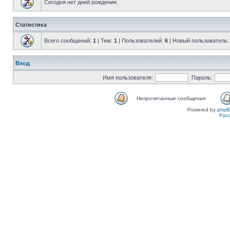
Сегодня нет дней рождения.
Статистика
Всего сообщений:
1
| Тем:
1
| Пользователей:
6
| Новый пользователь
Вход
Имя пользователя:
Пароль:
Непрочитанные сообщения
Powered by
php
Рус