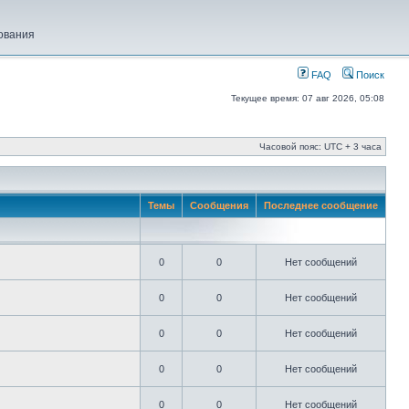
ования
FAQ
Поиск
Текущее время: 07 авг 2026, 05:08
Часовой пояс: UTC + 3 часа
Темы
Сообщения
Последнее сообщение
0
0
Нет сообщений
0
0
Нет сообщений
0
0
Нет сообщений
0
0
Нет сообщений
0
0
Нет сообщений