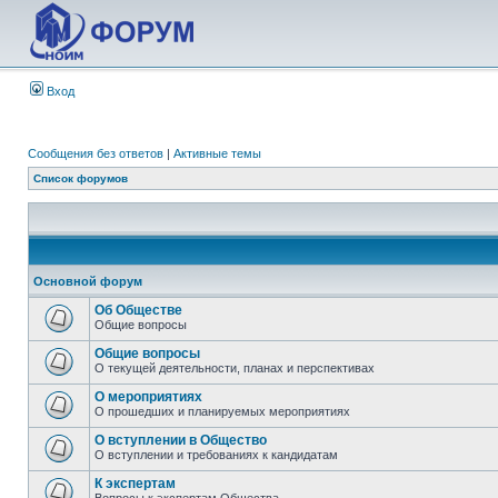
Вход
Сообщения без ответов
|
Активные темы
Список форумов
Основной форум
Об Обществе
Общие вопросы
Общие вопросы
О текущей деятельности, планах и перспективах
О мероприятиях
О прошедших и планируемых мероприятиях
О вступлении в Общество
О вступлении и требованиях к кандидатам
К экспертам