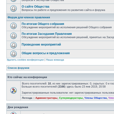
Вопросы к экспертам Общества
О сайте Общества
Вопросы по работе и предложения по развитию сайта и форума
Форум для членов правления
По итогам Общего собрания
Обсуждение мероприятий во исполнения решений Общего собрания
По итогам Заседания Правления
Обсуждение мероприятий во исполнения решений, принятых на Засе
Проведение мероприятий
Общие вопросы и предложения
Удалить cookies конференции
|
Наша команда
Список форумов
Кто сейчас на конференции
Всего посетителей:
10
, из них зарегистрированных: 0, скрытых: 0 и г
Больше всего посетителей (
2166
) здесь было 23 янв 2019, 20:58
Зарегистрированные пользователи: нет зарегистрированных пользов
Легенда ::
Администраторы
,
Супермодераторы
,
Члены Общества
,
Чле
Дни рождения