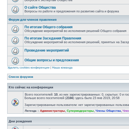
Вопросы к экспертам Общества
О сайте Общества
Вопросы по работе и предложения по развитию сайта и форума
Форум для членов правления
По итогам Общего собрания
Обсуждение мероприятий во исполнения решений Общего собрания
По итогам Заседания Правления
Обсуждение мероприятий во исполнения решений, принятых на Засе
Проведение мероприятий
Общие вопросы и предложения
Удалить cookies конференции
|
Наша команда
Список форумов
Кто сейчас на конференции
Всего посетителей:
10
, из них зарегистрированных: 0, скрытых: 0 и г
Больше всего посетителей (
2166
) здесь было 23 янв 2019, 20:58
Зарегистрированные пользователи: нет зарегистрированных пользов
Легенда ::
Администраторы
,
Супермодераторы
,
Члены Общества
,
Чле
Дни рождения