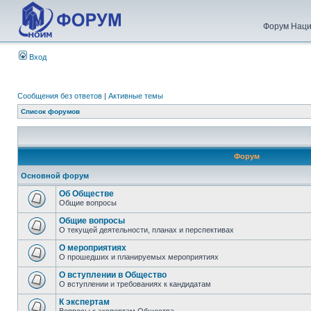
Форум Наци
Вход
Сообщения без ответов
|
Активные темы
Список форумов
Форум
Основной форум
Об Обществе
Общие вопросы
Общие вопросы
О текущей деятельности, планах и перспективах
О мероприятиях
О прошедших и планируемых мероприятиях
О вступлении в Общество
О вступлении и требованиях к кандидатам
К экспертам