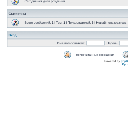
Сегодня нет дней рождения.
Статистика
Всего сообщений:
1
| Тем:
1
| Пользователей:
6
| Новый пользователь
Вход
Имя пользователя:
Пароль:
Непрочитанные сообщения
Powered by
php
Рус