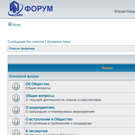
Форум Наци
Вход
Сообщения без ответов
|
Активные темы
Список форумов
Форум
Основной форум
Об Обществе
Общие вопросы
Общие вопросы
О текущей деятельности, планах и перспективах
О мероприятиях
О прошедших и планируемых мероприятиях
О вступлении в Общество
О вступлении и требованиях к кандидатам
К экспертам