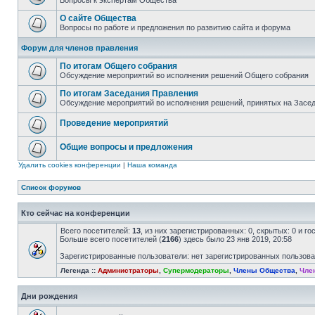
Вопросы к экспертам Общества
О сайте Общества
Вопросы по работе и предложения по развитию сайта и форума
Форум для членов правления
По итогам Общего собрания
Обсуждение мероприятий во исполнения решений Общего собрания
По итогам Заседания Правления
Обсуждение мероприятий во исполнения решений, принятых на Засе
Проведение мероприятий
Общие вопросы и предложения
Удалить cookies конференции
|
Наша команда
Список форумов
Кто сейчас на конференции
Всего посетителей:
13
, из них зарегистрированных: 0, скрытых: 0 и г
Больше всего посетителей (
2166
) здесь было 23 янв 2019, 20:58
Зарегистрированные пользователи: нет зарегистрированных пользов
Легенда ::
Администраторы
,
Супермодераторы
,
Члены Общества
,
Чле
Дни рождения