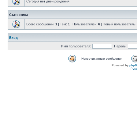
Сегодня нет дней рождения.
Статистика
Всего сообщений:
1
| Тем:
1
| Пользователей:
6
| Новый пользователь
Вход
Имя пользователя:
Пароль:
Непрочитанные сообщения
Powered by
php
Рус