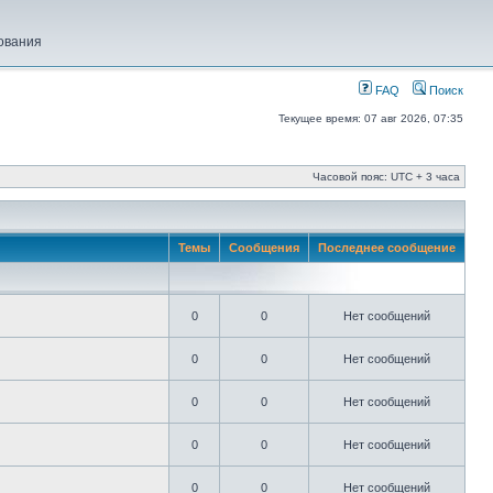
ования
FAQ
Поиск
Текущее время: 07 авг 2026, 07:35
Часовой пояс: UTC + 3 часа
Темы
Сообщения
Последнее сообщение
0
0
Нет сообщений
0
0
Нет сообщений
0
0
Нет сообщений
0
0
Нет сообщений
0
0
Нет сообщений