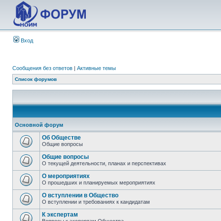
Вход
Сообщения без ответов
|
Активные темы
Список форумов
Основной форум
Об Обществе
Общие вопросы
Общие вопросы
О текущей деятельности, планах и перспективах
О мероприятиях
О прошедших и планируемых мероприятиях
О вступлении в Общество
О вступлении и требованиях к кандидатам
К экспертам