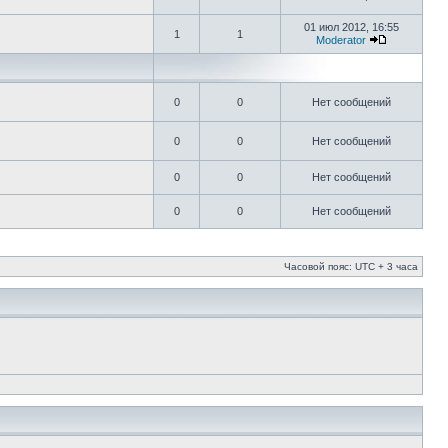
01 июл 2012, 16:55
1
1
Moderator
0
0
Нет сообщений
0
0
Нет сообщений
0
0
Нет сообщений
0
0
Нет сообщений
Часовой пояс: UTC + 3 часа