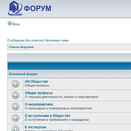
Вход
Сообщения без ответов
|
Активные темы
Список форумов
Основной форум
Об Обществе
Общие вопросы
Общие вопросы
О текущей деятельности, планах и перспективах
О мероприятиях
О прошедших и планируемых мероприятиях
О вступлении в Общество
О вступлении и требованиях к кандидатам
К экспертам