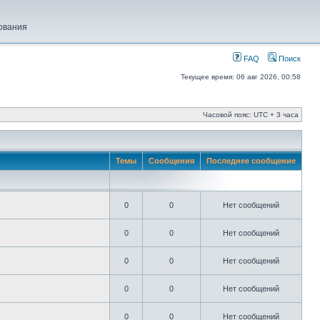
ования
FAQ
Поиск
Текущее время: 06 авг 2026, 00:58
Часовой пояс: UTC + 3 часа
Темы
Сообщения
Последнее сообщение
0
0
Нет сообщений
0
0
Нет сообщений
0
0
Нет сообщений
0
0
Нет сообщений
0
0
Нет сообщений