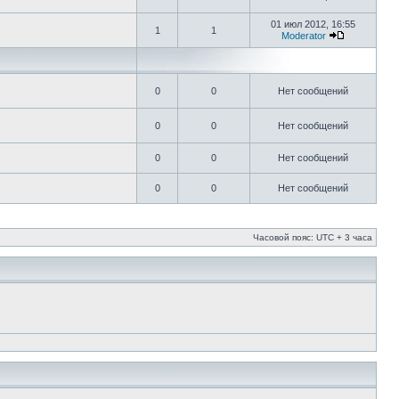
01 июл 2012, 16:55
1
1
Moderator
0
0
Нет сообщений
0
0
Нет сообщений
0
0
Нет сообщений
0
0
Нет сообщений
Часовой пояс: UTC + 3 часа