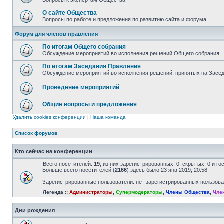
Вопросы к экспертам Общества
О сайте Общества
Вопросы по работе и предложения по развитию сайта и форума
Форум для членов правления
По итогам Общего собрания
Обсуждение мероприятий во исполнения решений Общего собрания
По итогам Заседания Правления
Обсуждение мероприятий во исполнения решений, принятых на Засе
Проведение мероприятий
Общие вопросы и предложения
Удалить cookies конференции
|
Наша команда
Список форумов
Кто сейчас на конференции
Всего посетителей:
19
, из них зарегистрированных: 0, скрытых: 0 и г
Больше всего посетителей (
2166
) здесь было 23 янв 2019, 20:58
Зарегистрированные пользователи: нет зарегистрированных пользов
Легенда ::
Администраторы
,
Супермодераторы
,
Члены Общества
,
Чле
Дни рождения