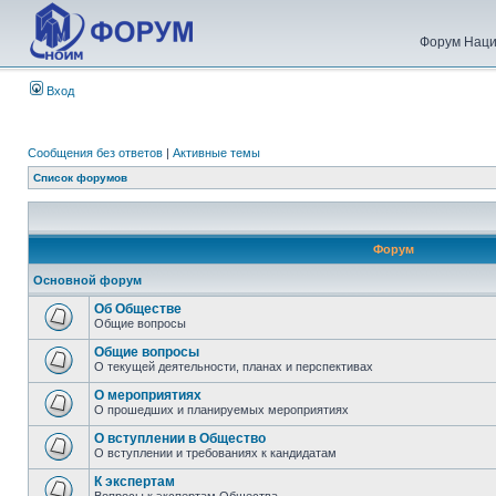
Форум Наци
Вход
Сообщения без ответов
|
Активные темы
Список форумов
Форум
Основной форум
Об Обществе
Общие вопросы
Общие вопросы
О текущей деятельности, планах и перспективах
О мероприятиях
О прошедших и планируемых мероприятиях
О вступлении в Общество
О вступлении и требованиях к кандидатам
К экспертам