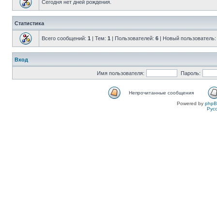
Сегодня нет дней рождения.
Статистика
Всего сообщений:
1
| Тем:
1
| Пользователей:
6
| Новый пользователь
Вход
Имя пользователя:
Пароль:
Непрочитанные сообщения
Powered by
php
Рус