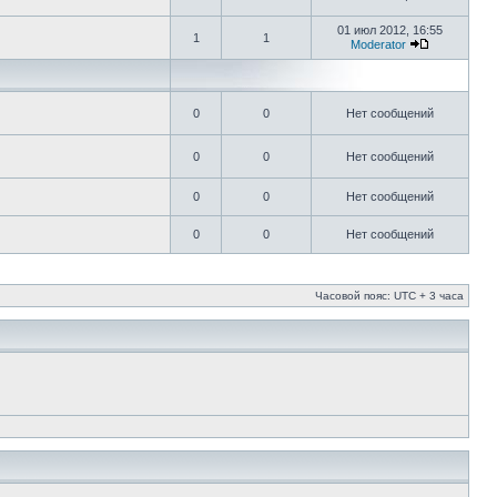
01 июл 2012, 16:55
1
1
Moderator
0
0
Нет сообщений
0
0
Нет сообщений
0
0
Нет сообщений
0
0
Нет сообщений
Часовой пояс: UTC + 3 часа