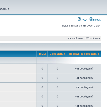
ования
FAQ
Поиск
Текущее время: 08 авг 2026, 21:24
Часовой пояс: UTC + 3 часа
Темы
Сообщения
Последнее сообщение
0
0
Нет сообщений
0
0
Нет сообщений
0
0
Нет сообщений
0
0
Нет сообщений
0
0
Нет сообщений