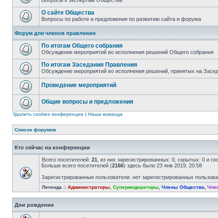
Вопросы к экспертам Общества
О сайте Общества
Вопросы по работе и предложения по развитию сайта и форума
Форум для членов правления
По итогам Общего собрания
Обсуждение мероприятий во исполнения решений Общего собрания
По итогам Заседания Правления
Обсуждение мероприятий во исполнения решений, принятых на Засе
Проведение мероприятий
Общие вопросы и предложения
Удалить cookies конференции
|
Наша команда
Список форумов
Кто сейчас на конференции
Всего посетителей:
21
, из них зарегистрированных: 0, скрытых: 0 и г
Больше всего посетителей (
2166
) здесь было 23 янв 2019, 20:58
Зарегистрированные пользователи: нет зарегистрированных пользов
Легенда ::
Администраторы
,
Супермодераторы
,
Члены Общества
,
Чле
Дни рождения