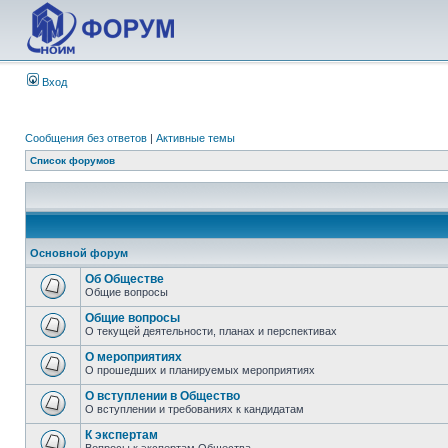
Вход
Сообщения без ответов
|
Активные темы
Список форумов
Основной форум
Об Обществе
Общие вопросы
Общие вопросы
О текущей деятельности, планах и перспективах
О мероприятиях
О прошедших и планируемых мероприятиях
О вступлении в Общество
О вступлении и требованиях к кандидатам
К экспертам