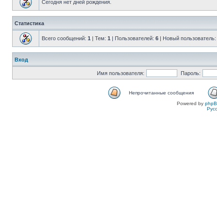
Сегодня нет дней рождения.
Статистика
Всего сообщений:
1
| Тем:
1
| Пользователей:
6
| Новый пользователь
Вход
Имя пользователя:
Пароль:
Непрочитанные сообщения
Powered by
php
Рус