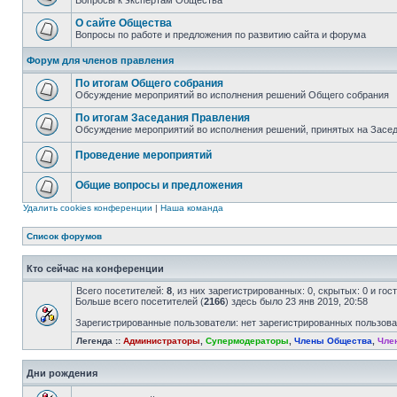
Вопросы к экспертам Общества
О сайте Общества
Вопросы по работе и предложения по развитию сайта и форума
Форум для членов правления
По итогам Общего собрания
Обсуждение мероприятий во исполнения решений Общего собрания
По итогам Заседания Правления
Обсуждение мероприятий во исполнения решений, принятых на Засе
Проведение мероприятий
Общие вопросы и предложения
Удалить cookies конференции
|
Наша команда
Список форумов
Кто сейчас на конференции
Всего посетителей:
8
, из них зарегистрированных: 0, скрытых: 0 и го
Больше всего посетителей (
2166
) здесь было 23 янв 2019, 20:58
Зарегистрированные пользователи: нет зарегистрированных пользов
Легенда ::
Администраторы
,
Супермодераторы
,
Члены Общества
,
Чле
Дни рождения