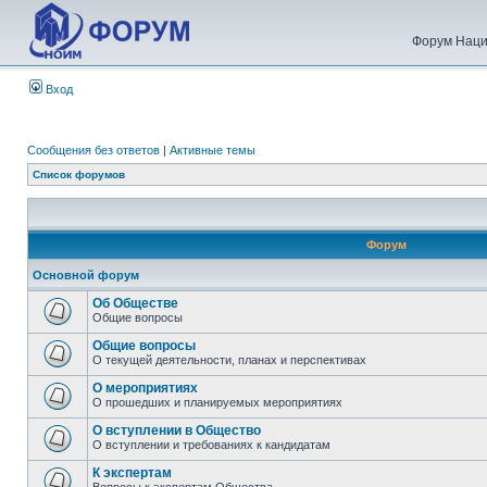
Форум Наци
Вход
Сообщения без ответов
|
Активные темы
Список форумов
Форум
Основной форум
Об Обществе
Общие вопросы
Общие вопросы
О текущей деятельности, планах и перспективах
О мероприятиях
О прошедших и планируемых мероприятиях
О вступлении в Общество
О вступлении и требованиях к кандидатам
К экспертам