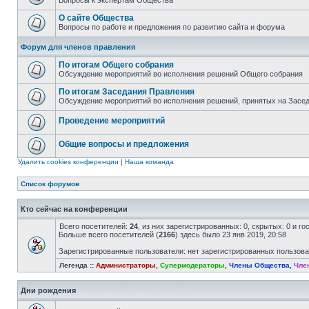
Вопросы к экспертам Общества
О сайте Общества
Вопросы по работе и предложения по развитию сайта и форума
Форум для членов правления
По итогам Общего собрания
Обсуждение мероприятий во исполнения решений Общего собрания
По итогам Заседания Правления
Обсуждение мероприятий во исполнения решений, принятых на Засе
Проведение мероприятий
Общие вопросы и предложения
Удалить cookies конференции
|
Наша команда
Список форумов
Кто сейчас на конференции
Всего посетителей:
24
, из них зарегистрированных: 0, скрытых: 0 и г
Больше всего посетителей (
2166
) здесь было 23 янв 2019, 20:58
Зарегистрированные пользователи: нет зарегистрированных пользов
Легенда ::
Администраторы
,
Супермодераторы
,
Члены Общества
,
Чле
Дни рождения