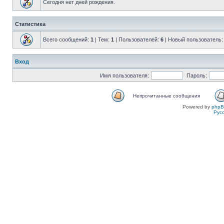
Сегодня нет дней рождения.
Статистика
Всего сообщений:
1
| Тем:
1
| Пользователей:
6
| Новый пользователь
Вход
Имя пользователя:
Пароль:
Непрочитанные сообщения
Powered by
php
Рус