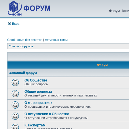
Форум Наци
Вход
Сообщения без ответов
|
Активные темы
Список форумов
Форум
Основной форум
Об Обществе
Общие вопросы
Общие вопросы
О текущей деятельности, планах и перспективах
О мероприятиях
О прошедших и планируемых мероприятиях
О вступлении в Общество
О вступлении и требованиях к кандидатам
К экспертам