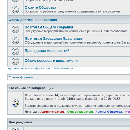
Вопросы к экспертам Общества
О сайте Общества
Вопросы по работе и предложения по развитию сайта и форума
Форум для членов правления
По итогам Общего собрания
Обсуждение мероприятий во исполнения решений Общего собрания
По итогам Заседания Правления
Обсуждение мероприятий во исполнения решений, принятых на Засе
Проведение мероприятий
Общие вопросы и предложения
Удалить cookies конференции
|
Наша команда
Список форумов
Кто сейчас на конференции
Всего посетителей:
14
, из них зарегистрированных: 0, скрытых: 0 и г
Больше всего посетителей (
2166
) здесь было 23 янв 2019, 20:58
Зарегистрированные пользователи: нет зарегистрированных пользов
Легенда ::
Администраторы
,
Супермодераторы
,
Члены Общества
,
Чле
Дни рождения