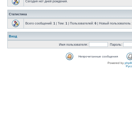
Сегодня нет дней рождения.
Статистика
Всего сообщений:
1
| Тем:
1
| Пользователей:
6
| Новый пользователь
Вход
Имя пользователя:
Пароль:
Непрочитанные сообщения
Powered by
php
Рус