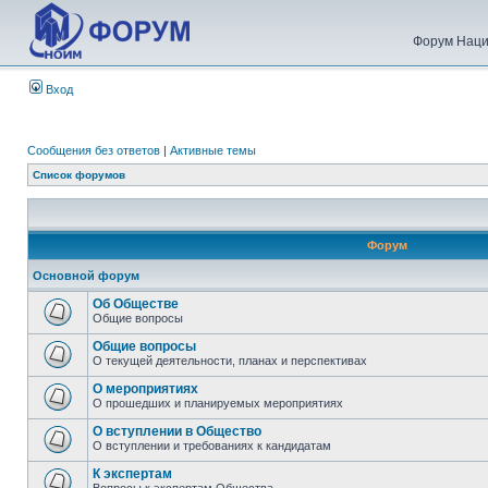
Форум Наци
Вход
Сообщения без ответов
|
Активные темы
Список форумов
Форум
Основной форум
Об Обществе
Общие вопросы
Общие вопросы
О текущей деятельности, планах и перспективах
О мероприятиях
О прошедших и планируемых мероприятиях
О вступлении в Общество
О вступлении и требованиях к кандидатам
К экспертам