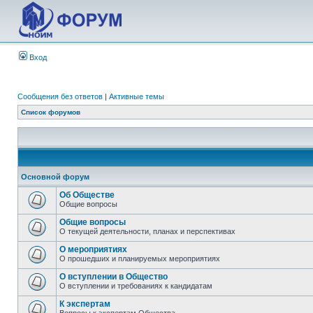
Вход
Сообщения без ответов
|
Активные темы
Список форумов
Основной форум
Об Обществе
Общие вопросы
Общие вопросы
О текущей деятельности, планах и перспективах
О мероприятиях
О прошедших и планируемых мероприятиях
О вступлении в Общество
О вступлении и требованиях к кандидатам
К экспертам