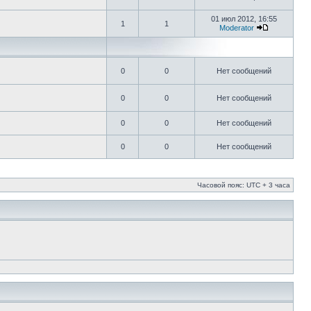
01 июл 2012, 16:55
1
1
Moderator
0
0
Нет сообщений
0
0
Нет сообщений
0
0
Нет сообщений
0
0
Нет сообщений
Часовой пояс: UTC + 3 часа