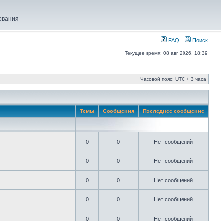
ования
FAQ
Поиск
Текущее время: 08 авг 2026, 18:39
Часовой пояс: UTC + 3 часа
Темы
Сообщения
Последнее сообщение
0
0
Нет сообщений
0
0
Нет сообщений
0
0
Нет сообщений
0
0
Нет сообщений
0
0
Нет сообщений