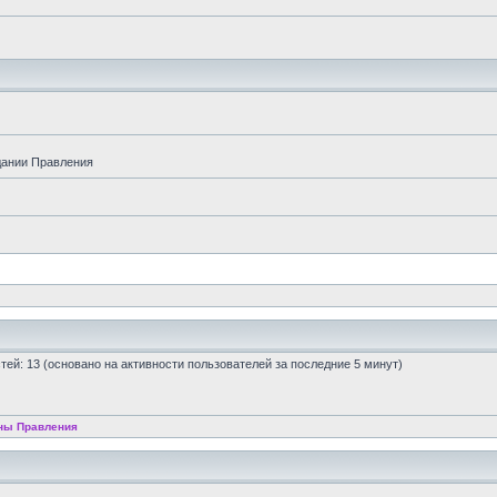
дании Правления
остей: 13 (основано на активности пользователей за последние 5 минут)
ны Правления