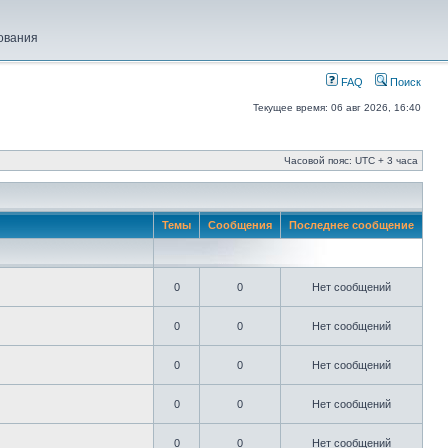
ования
FAQ
Поиск
Текущее время: 06 авг 2026, 16:40
Часовой пояс: UTC + 3 часа
Темы
Сообщения
Последнее сообщение
0
0
Нет сообщений
0
0
Нет сообщений
0
0
Нет сообщений
0
0
Нет сообщений
0
0
Нет сообщений