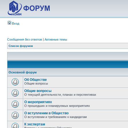
Вход
Сообщения без ответов
|
Активные темы
Список форумов
Основной форум
Об Обществе
Общие вопросы
Общие вопросы
О текущей деятельности, планах и перспективах
О мероприятиях
О прошедших и планируемых мероприятиях
О вступлении в Общество
О вступлении и требованиях к кандидатам
К экспертам