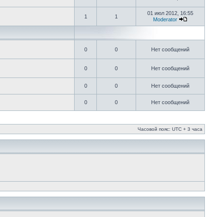
01 июл 2012, 16:55
1
1
Moderator
0
0
Нет сообщений
0
0
Нет сообщений
0
0
Нет сообщений
0
0
Нет сообщений
Часовой пояс: UTC + 3 часа