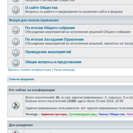
Вопросы к экспертам Общества
О сайте Общества
Вопросы по работе и предложения по развитию сайта и форума
Форум для членов правления
По итогам Общего собрания
Обсуждение мероприятий во исполнения решений Общего собрания
По итогам Заседания Правления
Обсуждение мероприятий во исполнения решений, принятых на Засе
Проведение мероприятий
Общие вопросы и предложения
Удалить cookies конференции
|
Наша команда
Список форумов
Кто сейчас на конференции
Всего посетителей:
25
, из них зарегистрированных: 0, скрытых: 0 и г
Больше всего посетителей (
2166
) здесь было 23 янв 2019, 20:58
Зарегистрированные пользователи: нет зарегистрированных пользов
Легенда ::
Администраторы
,
Супермодераторы
,
Члены Общества
,
Чле
Дни рождения