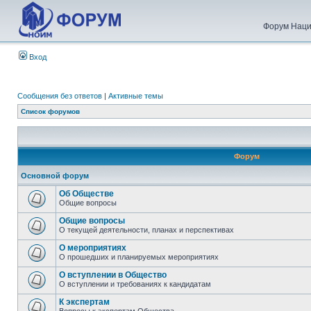
Форум Наци
Вход
Сообщения без ответов
|
Активные темы
Список форумов
Форум
Основной форум
Об Обществе
Общие вопросы
Общие вопросы
О текущей деятельности, планах и перспективах
О мероприятиях
О прошедших и планируемых мероприятиях
О вступлении в Общество
О вступлении и требованиях к кандидатам
К экспертам