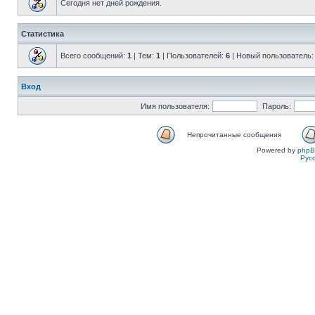
Сегодня нет дней рождения.
Статистика
Всего сообщений:
1
| Тем:
1
| Пользователей:
6
| Новый пользователь
Вход
Имя пользователя:
Пароль:
Непрочитанные сообщения
Powered by
php
Рус