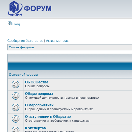
Вход
Сообщения без ответов
|
Активные темы
Список форумов
Основной форум
Об Обществе
Общие вопросы
Общие вопросы
О текущей деятельности, планах и перспективах
О мероприятиях
О прошедших и планируемых мероприятиях
О вступлении в Общество
О вступлении и требованиях к кандидатам
К экспертам