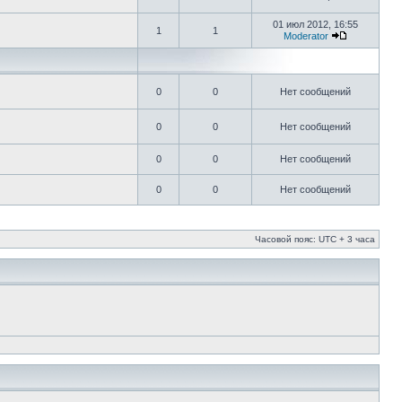
01 июл 2012, 16:55
1
1
Moderator
0
0
Нет сообщений
0
0
Нет сообщений
0
0
Нет сообщений
0
0
Нет сообщений
Часовой пояс: UTC + 3 часа