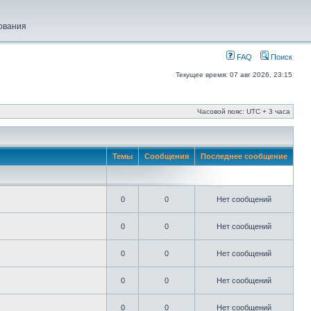
ования
FAQ
Поиск
Текущее время: 07 авг 2026, 23:15
Часовой пояс: UTC + 3 часа
Темы
Сообщения
Последнее сообщение
0
0
Нет сообщений
0
0
Нет сообщений
0
0
Нет сообщений
0
0
Нет сообщений
0
0
Нет сообщений