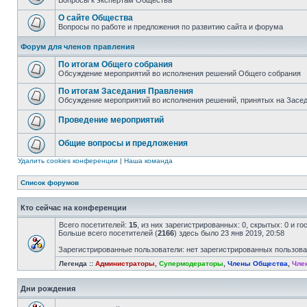
Вопросы к экспертам Общества
О сайте Общества
Вопросы по работе и предложения по развитию сайта и форума
Форум для членов правления
По итогам Общего собрания
Обсуждение мероприятий во исполнения решений Общего собрания
По итогам Заседания Правления
Обсуждение мероприятий во исполнения решений, принятых на Засе
Проведение мероприятий
Общие вопросы и предложения
Удалить cookies конференции
|
Наша команда
Список форумов
Кто сейчас на конференции
Всего посетителей:
15
, из них зарегистрированных: 0, скрытых: 0 и г
Больше всего посетителей (
2166
) здесь было 23 янв 2019, 20:58
Зарегистрированные пользователи: нет зарегистрированных пользов
Легенда ::
Администраторы
,
Супермодераторы
,
Члены Общества
,
Чле
Дни рождения