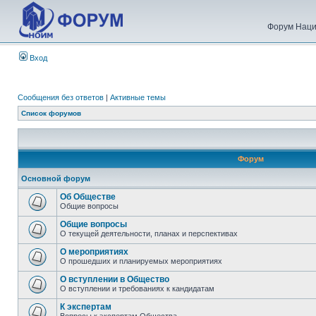
Форум Наци
Вход
Сообщения без ответов
|
Активные темы
Список форумов
Форум
Основной форум
Об Обществе
Общие вопросы
Общие вопросы
О текущей деятельности, планах и перспективах
О мероприятиях
О прошедших и планируемых мероприятиях
О вступлении в Общество
О вступлении и требованиях к кандидатам
К экспертам