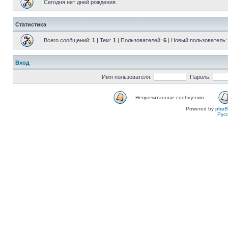
Сегодня нет дней рождения.
Статистика
Всего сообщений:
1
| Тем:
1
| Пользователей:
6
| Новый пользователь
Вход
Имя пользователя:
Пароль:
Непрочитанные сообщения
Powered by
php
Рус