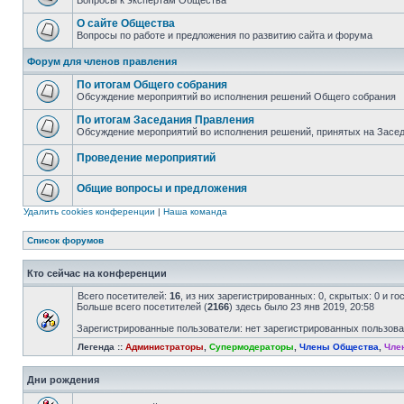
Вопросы к экспертам Общества
О сайте Общества
Вопросы по работе и предложения по развитию сайта и форума
Форум для членов правления
По итогам Общего собрания
Обсуждение мероприятий во исполнения решений Общего собрания
По итогам Заседания Правления
Обсуждение мероприятий во исполнения решений, принятых на Засе
Проведение мероприятий
Общие вопросы и предложения
Удалить cookies конференции
|
Наша команда
Список форумов
Кто сейчас на конференции
Всего посетителей:
16
, из них зарегистрированных: 0, скрытых: 0 и г
Больше всего посетителей (
2166
) здесь было 23 янв 2019, 20:58
Зарегистрированные пользователи: нет зарегистрированных пользов
Легенда ::
Администраторы
,
Супермодераторы
,
Члены Общества
,
Чле
Дни рождения