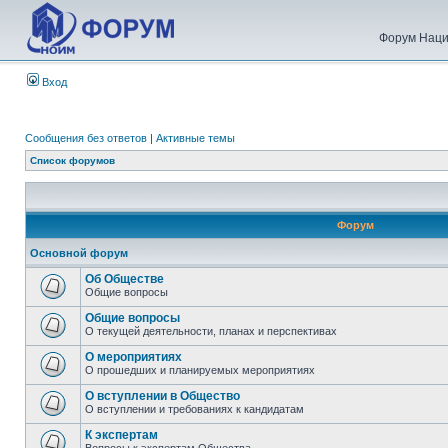
Форум Наци
Вход
Сообщения без ответов
|
Активные темы
Список форумов
Форум
Основной форум
Об Обществе
Общие вопросы
Общие вопросы
О текущей деятельности, планах и перспективах
О мероприятиях
О прошедших и планируемых мероприятиях
О вступлении в Общество
О вступлении и требованиях к кандидатам
К экспертам