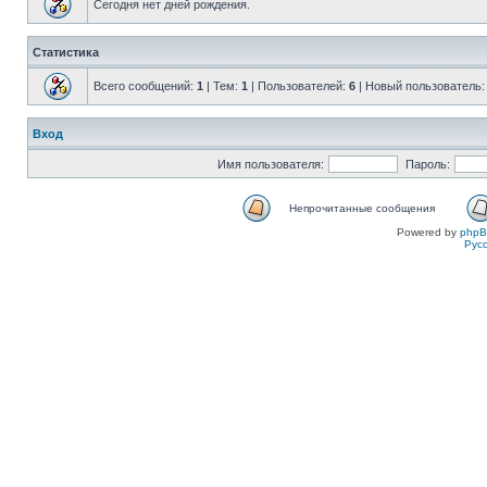
Сегодня нет дней рождения.
Статистика
Всего сообщений:
1
| Тем:
1
| Пользователей:
6
| Новый пользователь
Вход
Имя пользователя:
Пароль:
Непрочитанные сообщения
Powered by
php
Рус