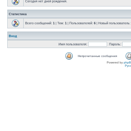
Сегодня нет дней рождения.
Статистика
Всего сообщений:
1
| Тем:
1
| Пользователей:
6
| Новый пользователь
Вход
Имя пользователя:
Пароль:
Непрочитанные сообщения
Powered by
php
Рус