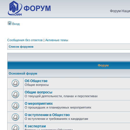
Форум Наци
Вход
Сообщения без ответов
|
Активные темы
Список форумов
Форум
Основной форум
Об Обществе
Общие вопросы
Общие вопросы
О текущей деятельности, планах и перспективах
О мероприятиях
О прошедших и планируемых мероприятиях
О вступлении в Общество
О вступлении и требованиях к кандидатам
К экспертам