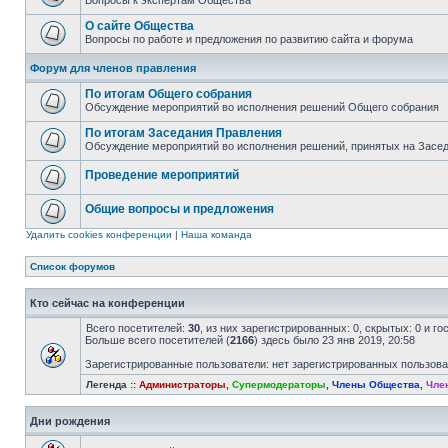
Вопросы к экспертам Общества
О сайте Общества
Вопросы по работе и предложения по развитию сайта и форума
Форум для членов правления
По итогам Общего собрания
Обсуждение мероприятий во исполнения решений Общего собрания
По итогам Заседания Правления
Обсуждение мероприятий во исполнения решений, принятых на Засе
Проведение мероприятий
Общие вопросы и предложения
Удалить cookies конференции
|
Наша команда
Список форумов
Кто сейчас на конференции
Всего посетителей:
30
, из них зарегистрированных: 0, скрытых: 0 и г
Больше всего посетителей (
2166
) здесь было 23 янв 2019, 20:58
Зарегистрированные пользователи: нет зарегистрированных пользов
Легенда ::
Администраторы
,
Супермодераторы
,
Члены Общества
,
Чле
Дни рождения