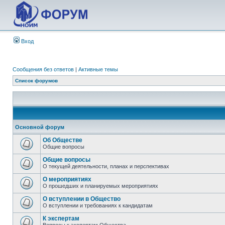
Вход
Сообщения без ответов
|
Активные темы
Список форумов
Основной форум
Об Обществе
Общие вопросы
Общие вопросы
О текущей деятельности, планах и перспективах
О мероприятиях
О прошедших и планируемых мероприятиях
О вступлении в Общество
О вступлении и требованиях к кандидатам
К экспертам