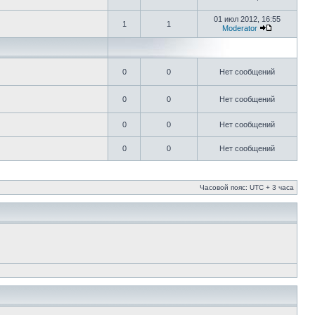
01 июл 2012, 16:55
1
1
Moderator
0
0
Нет сообщений
0
0
Нет сообщений
0
0
Нет сообщений
0
0
Нет сообщений
Часовой пояс: UTC + 3 часа