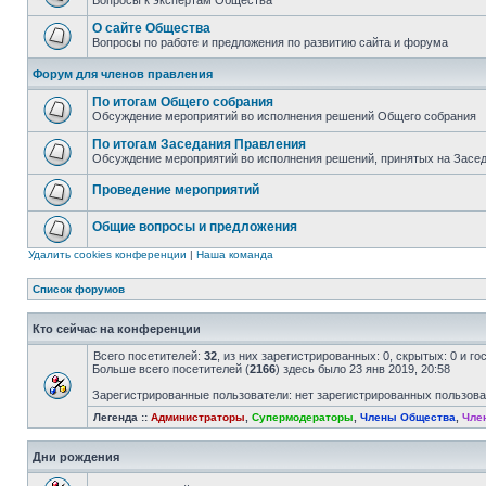
Вопросы к экспертам Общества
О сайте Общества
Вопросы по работе и предложения по развитию сайта и форума
Форум для членов правления
По итогам Общего собрания
Обсуждение мероприятий во исполнения решений Общего собрания
По итогам Заседания Правления
Обсуждение мероприятий во исполнения решений, принятых на Засе
Проведение мероприятий
Общие вопросы и предложения
Удалить cookies конференции
|
Наша команда
Список форумов
Кто сейчас на конференции
Всего посетителей:
32
, из них зарегистрированных: 0, скрытых: 0 и г
Больше всего посетителей (
2166
) здесь было 23 янв 2019, 20:58
Зарегистрированные пользователи: нет зарегистрированных пользов
Легенда ::
Администраторы
,
Супермодераторы
,
Члены Общества
,
Чле
Дни рождения