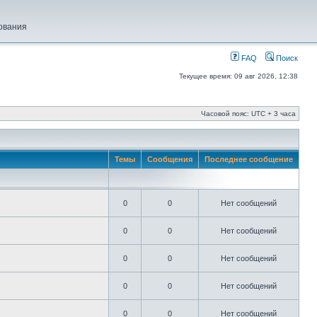
ования
FAQ
Поиск
Текущее время: 09 авг 2026, 12:38
Часовой пояс: UTC + 3 часа
Темы
Сообщения
Последнее сообщение
0
0
Нет сообщений
0
0
Нет сообщений
0
0
Нет сообщений
0
0
Нет сообщений
0
0
Нет сообщений