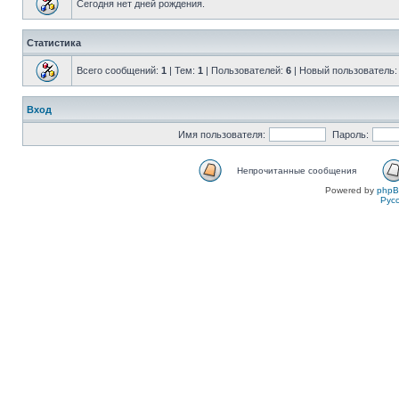
Сегодня нет дней рождения.
Статистика
Всего сообщений:
1
| Тем:
1
| Пользователей:
6
| Новый пользователь
Вход
Имя пользователя:
Пароль:
Непрочитанные сообщения
Powered by
php
Рус