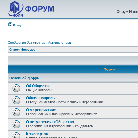
Форум Наци
Вход
Сообщения без ответов
|
Активные темы
Список форумов
Форум
Основной форум
Об Обществе
Общие вопросы
Общие вопросы
О текущей деятельности, планах и перспективах
О мероприятиях
О прошедших и планируемых мероприятиях
О вступлении в Общество
О вступлении и требованиях к кандидатам
К экспертам