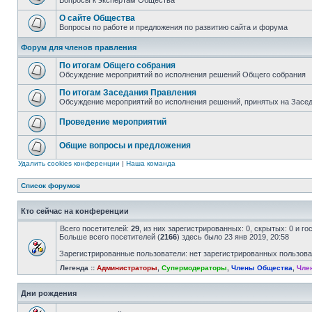
Вопросы к экспертам Общества
О сайте Общества
Вопросы по работе и предложения по развитию сайта и форума
Форум для членов правления
По итогам Общего собрания
Обсуждение мероприятий во исполнения решений Общего собрания
По итогам Заседания Правления
Обсуждение мероприятий во исполнения решений, принятых на Засе
Проведение мероприятий
Общие вопросы и предложения
Удалить cookies конференции
|
Наша команда
Список форумов
Кто сейчас на конференции
Всего посетителей:
29
, из них зарегистрированных: 0, скрытых: 0 и г
Больше всего посетителей (
2166
) здесь было 23 янв 2019, 20:58
Зарегистрированные пользователи: нет зарегистрированных пользов
Легенда ::
Администраторы
,
Супермодераторы
,
Члены Общества
,
Чле
Дни рождения