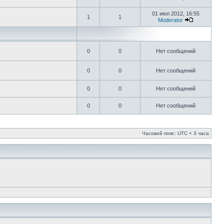
01 июл 2012, 16:55
1
1
Moderator
0
0
Нет сообщений
0
0
Нет сообщений
0
0
Нет сообщений
0
0
Нет сообщений
Часовой пояс: UTC + 3 часа