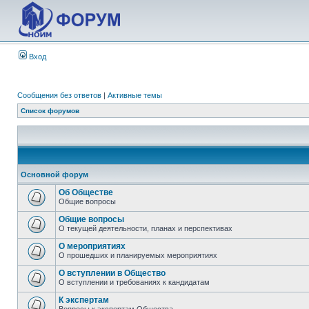
Вход
Сообщения без ответов
|
Активные темы
Список форумов
Основной форум
Об Обществе
Общие вопросы
Общие вопросы
О текущей деятельности, планах и перспективах
О мероприятиях
О прошедших и планируемых мероприятиях
О вступлении в Общество
О вступлении и требованиях к кандидатам
К экспертам