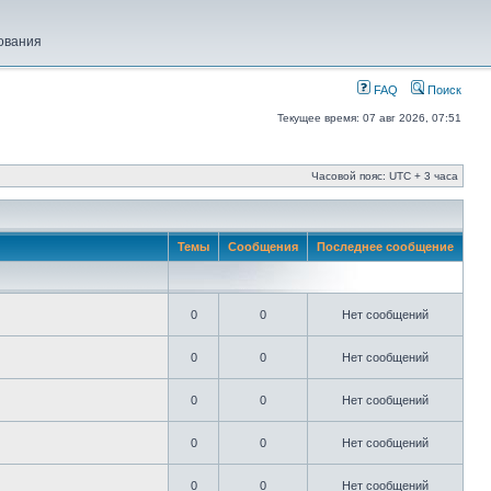
ования
FAQ
Поиск
Текущее время: 07 авг 2026, 07:51
Часовой пояс: UTC + 3 часа
Темы
Сообщения
Последнее сообщение
0
0
Нет сообщений
0
0
Нет сообщений
0
0
Нет сообщений
0
0
Нет сообщений
0
0
Нет сообщений