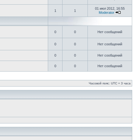
01 июл 2012, 16:55
1
1
Moderator
0
0
Нет сообщений
0
0
Нет сообщений
0
0
Нет сообщений
0
0
Нет сообщений
Часовой пояс: UTC + 3 часа