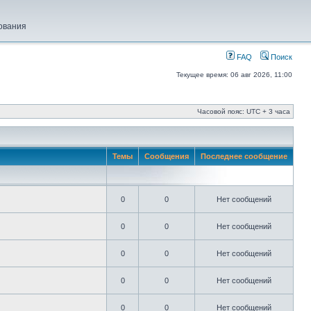
ования
FAQ
Поиск
Текущее время: 06 авг 2026, 11:00
Часовой пояс: UTC + 3 часа
Темы
Сообщения
Последнее сообщение
0
0
Нет сообщений
0
0
Нет сообщений
0
0
Нет сообщений
0
0
Нет сообщений
0
0
Нет сообщений