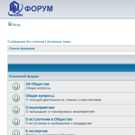
Вход
Сообщения без ответов
|
Активные темы
Список форумов
Основной форум
Об Обществе
Общие вопросы
Общие вопросы
О текущей деятельности, планах и перспективах
О мероприятиях
О прошедших и планируемых мероприятиях
О вступлении в Общество
О вступлении и требованиях к кандидатам
К экспертам