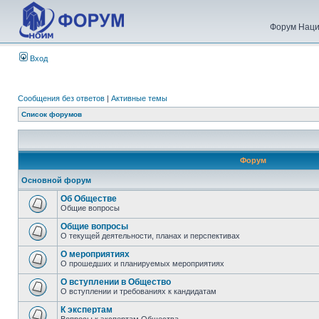
Форум Наци
Вход
Сообщения без ответов
|
Активные темы
Список форумов
Форум
Основной форум
Об Обществе
Общие вопросы
Общие вопросы
О текущей деятельности, планах и перспективах
О мероприятиях
О прошедших и планируемых мероприятиях
О вступлении в Общество
О вступлении и требованиях к кандидатам
К экспертам