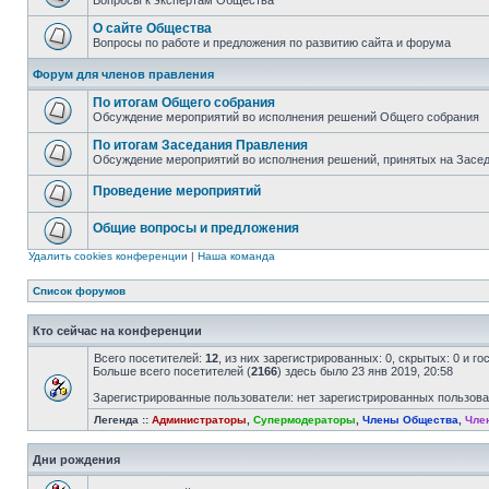
Вопросы к экспертам Общества
О сайте Общества
Вопросы по работе и предложения по развитию сайта и форума
Форум для членов правления
По итогам Общего собрания
Обсуждение мероприятий во исполнения решений Общего собрания
По итогам Заседания Правления
Обсуждение мероприятий во исполнения решений, принятых на Засе
Проведение мероприятий
Общие вопросы и предложения
Удалить cookies конференции
|
Наша команда
Список форумов
Кто сейчас на конференции
Всего посетителей:
12
, из них зарегистрированных: 0, скрытых: 0 и г
Больше всего посетителей (
2166
) здесь было 23 янв 2019, 20:58
Зарегистрированные пользователи: нет зарегистрированных пользов
Легенда ::
Администраторы
,
Супермодераторы
,
Члены Общества
,
Чле
Дни рождения