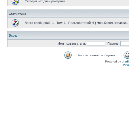
Сегодня нет дней рождения.
Статистика
Всего сообщений:
1
| Тем:
1
| Пользователей:
6
| Новый пользователь
Вход
Имя пользователя:
Пароль:
Непрочитанные сообщения
Powered by
php
Рус