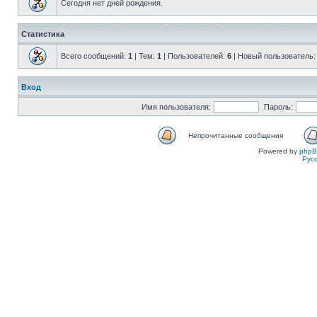
Сегодня нет дней рождения.
Статистика
Всего сообщений:
1
| Тем:
1
| Пользователей:
6
| Новый пользователь
Вход
Имя пользователя:
Пароль:
Непрочитанные сообщения
Powered by
php
Рус