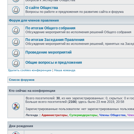
Вопросы к экспертам Общества
О сайте Общества
Вопросы по работе и предложения по развитию сайта и форума
Форум для членов правления
По итогам Общего собрания
Обсуждение мероприятий во исполнения решений Общего собрания
По итогам Заседания Правления
Обсуждение мероприятий во исполнения решений, принятых на Засе
Проведение мероприятий
Общие вопросы и предложения
Удалить cookies конференции
|
Наша команда
Список форумов
Кто сейчас на конференции
Всего посетителей:
30
, из них зарегистрированных: 0, скрытых: 0 и г
Больше всего посетителей (
2166
) здесь было 23 янв 2019, 20:58
Зарегистрированные пользователи: нет зарегистрированных пользов
Легенда ::
Администраторы
,
Супермодераторы
,
Члены Общества
,
Чле
Дни рождения