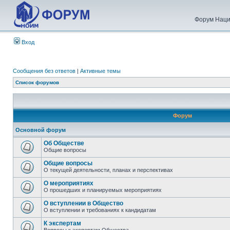
Форум Наци
Вход
Сообщения без ответов
|
Активные темы
Список форумов
Форум
Основной форум
Об Обществе
Общие вопросы
Общие вопросы
О текущей деятельности, планах и перспективах
О мероприятиях
О прошедших и планируемых мероприятиях
О вступлении в Общество
О вступлении и требованиях к кандидатам
К экспертам