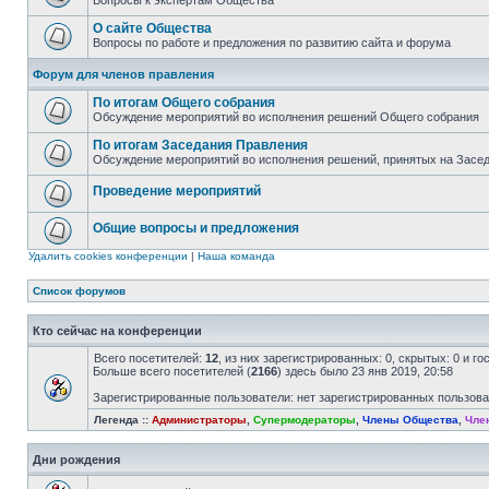
Вопросы к экспертам Общества
О сайте Общества
Вопросы по работе и предложения по развитию сайта и форума
Форум для членов правления
По итогам Общего собрания
Обсуждение мероприятий во исполнения решений Общего собрания
По итогам Заседания Правления
Обсуждение мероприятий во исполнения решений, принятых на Засе
Проведение мероприятий
Общие вопросы и предложения
Удалить cookies конференции
|
Наша команда
Список форумов
Кто сейчас на конференции
Всего посетителей:
12
, из них зарегистрированных: 0, скрытых: 0 и г
Больше всего посетителей (
2166
) здесь было 23 янв 2019, 20:58
Зарегистрированные пользователи: нет зарегистрированных пользов
Легенда ::
Администраторы
,
Супермодераторы
,
Члены Общества
,
Чле
Дни рождения