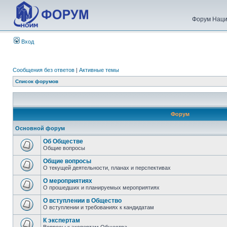
Форум Наци
Вход
Сообщения без ответов
|
Активные темы
Список форумов
Форум
Основной форум
Об Обществе
Общие вопросы
Общие вопросы
О текущей деятельности, планах и перспективах
О мероприятиях
О прошедших и планируемых мероприятиях
О вступлении в Общество
О вступлении и требованиях к кандидатам
К экспертам