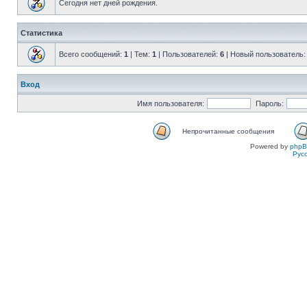
Сегодня нет дней рождения.
Статистика
Всего сообщений:
1
| Тем:
1
| Пользователей:
6
| Новый пользователь
Вход
Имя пользователя:
Пароль:
Непрочитанные сообщения
Powered by
php
Рус