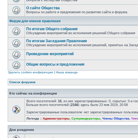
Вопросы к экспертам Общества
О сайте Общества
Вопросы по работе и предложения по развитию сайта и форума
Форум для членов правления
По итогам Общего собрания
Обсуждение мероприятий во исполнения решений Общего собрания
По итогам Заседания Правления
Обсуждение мероприятий во исполнения решений, принятых на Засе
Проведение мероприятий
Общие вопросы и предложения
Удалить cookies конференции
|
Наша команда
Список форумов
Кто сейчас на конференции
Всего посетителей:
15
, из них зарегистрированных: 0, скрытых: 0 и г
Больше всего посетителей (
2166
) здесь было 23 янв 2019, 20:58
Зарегистрированные пользователи: нет зарегистрированных пользов
Легенда ::
Администраторы
,
Супермодераторы
,
Члены Общества
,
Чле
Дни рождения