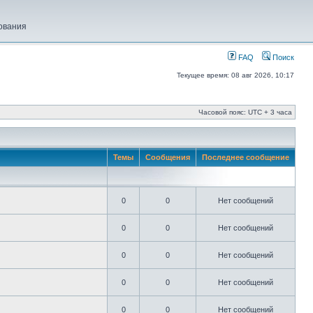
ования
FAQ
Поиск
Текущее время: 08 авг 2026, 10:17
Часовой пояс: UTC + 3 часа
Темы
Сообщения
Последнее сообщение
0
0
Нет сообщений
0
0
Нет сообщений
0
0
Нет сообщений
0
0
Нет сообщений
0
0
Нет сообщений