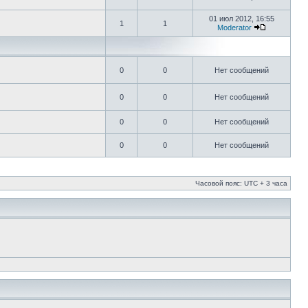
01 июл 2012, 16:55
1
1
Moderator
0
0
Нет сообщений
0
0
Нет сообщений
0
0
Нет сообщений
0
0
Нет сообщений
Часовой пояс: UTC + 3 часа