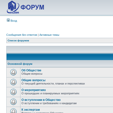
Вход
Сообщения без ответов
|
Активные темы
Список форумов
Основной форум
Об Обществе
Общие вопросы
Общие вопросы
О текущей деятельности, планах и перспективах
О мероприятиях
О прошедших и планируемых мероприятиях
О вступлении в Общество
О вступлении и требованиях к кандидатам
К экспертам