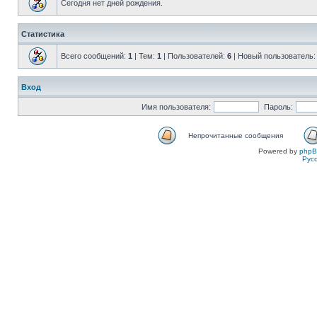
Сегодня нет дней рождения.
Статистика
Всего сообщений:
1
| Тем:
1
| Пользователей:
6
| Новый пользователь
Вход
Имя пользователя:
Пароль:
Непрочитанные сообщения
Powered by
php
Рус