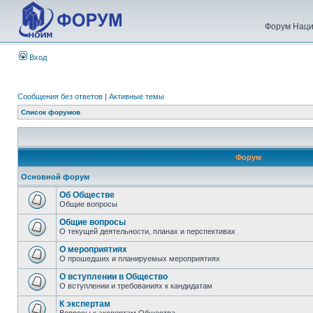
Форум Наци
Вход
Сообщения без ответов
|
Активные темы
Список форумов
Форум
Основной форум
Об Обществе
Общие вопросы
Общие вопросы
О текущей деятельности, планах и перспективах
О мероприятиях
О прошедших и планируемых мероприятиях
О вступлении в Общество
О вступлении и требованиях к кандидатам
К экспертам