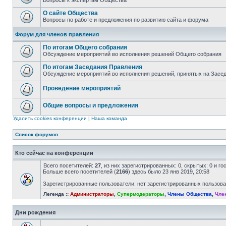
Вопросы к экспертам Общества
О сайте Общества
Вопросы по работе и предложения по развитию сайта и форума
Форум для членов правления
По итогам Общего собрания
Обсуждение мероприятий во исполнения решений Общего собрания
По итогам Заседания Правления
Обсуждение мероприятий во исполнения решений, принятых на Засе
Проведение мероприятий
Общие вопросы и предложения
Удалить cookies конференции
|
Наша команда
Список форумов
Кто сейчас на конференции
Всего посетителей:
27
, из них зарегистрированных: 0, скрытых: 0 и г
Больше всего посетителей (
2166
) здесь было 23 янв 2019, 20:58
Зарегистрированные пользователи: нет зарегистрированных пользов
Легенда ::
Администраторы
,
Супермодераторы
,
Члены Общества
,
Чле
Дни рождения