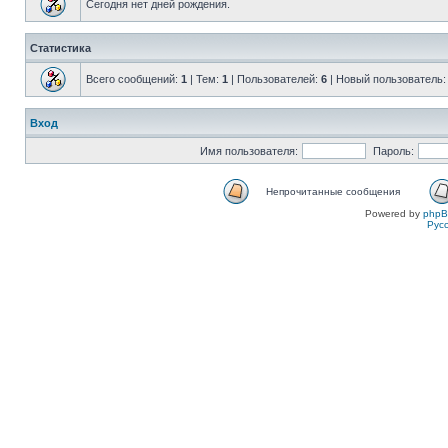
Сегодня нет дней рождения.
Статистика
Всего сообщений:
1
| Тем:
1
| Пользователей:
6
| Новый пользователь
Вход
Имя пользователя:
Пароль:
Непрочитанные сообщения
Powered by
php
Рус