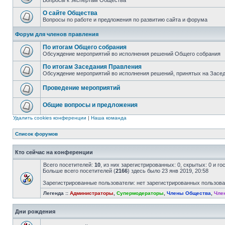
Вопросы к экспертам Общества
О сайте Общества
Вопросы по работе и предложения по развитию сайта и форума
Форум для членов правления
По итогам Общего собрания
Обсуждение мероприятий во исполнения решений Общего собрания
По итогам Заседания Правления
Обсуждение мероприятий во исполнения решений, принятых на Засе
Проведение мероприятий
Общие вопросы и предложения
Удалить cookies конференции
|
Наша команда
Список форумов
Кто сейчас на конференции
Всего посетителей:
10
, из них зарегистрированных: 0, скрытых: 0 и г
Больше всего посетителей (
2166
) здесь было 23 янв 2019, 20:58
Зарегистрированные пользователи: нет зарегистрированных пользов
Легенда ::
Администраторы
,
Супермодераторы
,
Члены Общества
,
Чле
Дни рождения