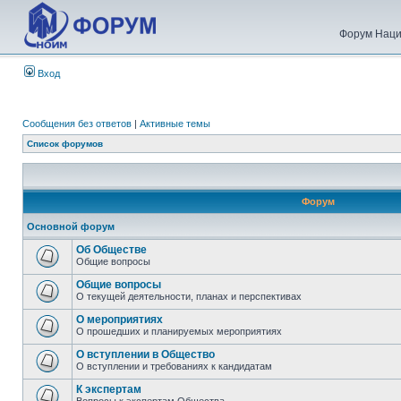
Форум Наци
Вход
Сообщения без ответов
|
Активные темы
Список форумов
Форум
Основной форум
Об Обществе
Общие вопросы
Общие вопросы
О текущей деятельности, планах и перспективах
О мероприятиях
О прошедших и планируемых мероприятиях
О вступлении в Общество
О вступлении и требованиях к кандидатам
К экспертам